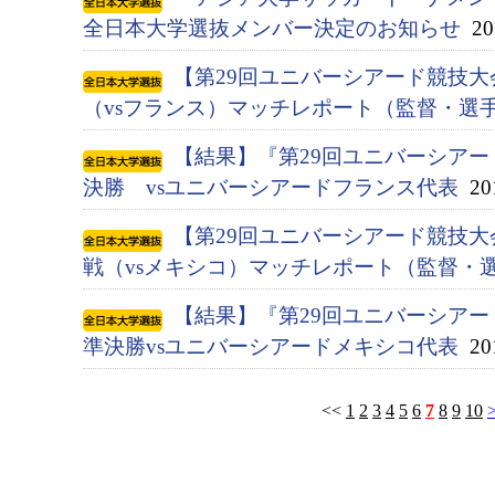
全日本大学選抜メンバー決定のお知らせ
201
【第29回ユニバーシアード競技大会
（vsフランス）マッチレポート（監督・選
【結果】『第29回ユニバーシアード競
決勝 vsユニバーシアードフランス代表
201
【第29回ユニバーシアード競技大会
戦（vsメキシコ）マッチレポート（監督・
【結果】『第29回ユニバーシアード競
準決勝vsユニバーシアードメキシコ代表
201
<<
1
2
3
4
5
6
7
8
9
10