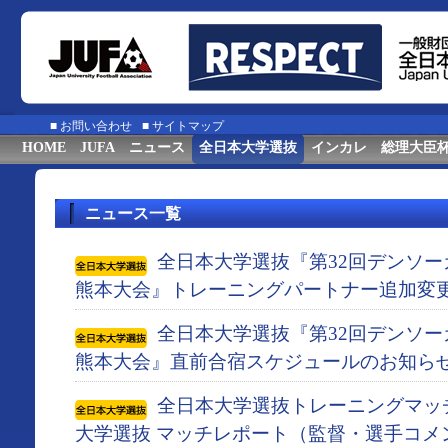
■
お問い合わせ
■
サイトマップ
HOME
JUFA
ニュース
全日本大学選抜
インカレ
総理大臣
ニュース一覧
全日本大学選抜『第32回デンソ
熊本大会』トレーニングパートナー追加変
全日本大学選抜『第32回デンソ
熊本大会』直前合宿スケジュールのお知ら
全日本大学選抜トレーニングマッチ 
大学選抜 マッチレポート（監督・選手コメ