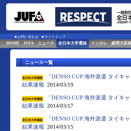
■
お問い合わせ
■
サイトマップ
HOME
JUFA
ニュース
全日本大学選抜
インカレ
総理大臣
ニュース一覧
「DENSO CUP 海外派遣 タイキ
結果速報
2014/03/19
「DENSO CUP 海外派遣 タイキ
結果速報
2014/03/17
「DENSO CUP 海外派遣 タイキ
結果速報
2014/03/15