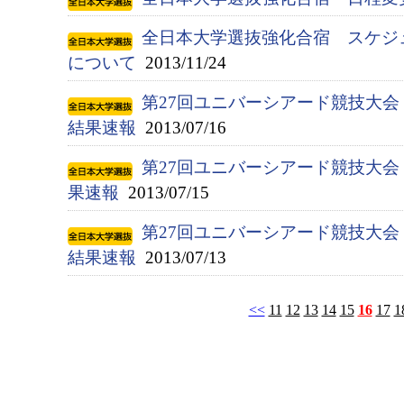
全日本大学選抜強化合宿 スケジ
について
2013/11/24
第27回ユニバーシアード競技大会（
結果速報
2013/07/16
第27回ユニバーシアード競技大会（
果速報
2013/07/15
第27回ユニバーシアード競技大会（
結果速報
2013/07/13
<<
11
12
13
14
15
16
17
1