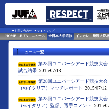
■
お問い合わせ
■
サイトマップ
HOME
JUFA
ニュース
全日本大学選抜
インカレ
総理大臣
ニュース一覧
第28回ユニバーシアード競技大会（
試合結果
2015/07/13
第28回ユニバーシアード競技大会（
（vsイタリア）マッチレポート
2015/07/12
第28回ユニバーシアード競技大会（
（vsイタリア）監督、選手コメント
2015/07