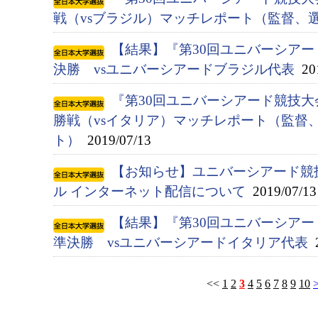
戦（vsブラジル）マッチレポート（監督、
【結果】『第30回ユニバーシアード競
決勝 vsユニバーシアードブラジル代表
201
『第30回ユニバーシアード競技大会
勝戦（vsイタリア）マッチレポート（監督
ト）
2019/07/13
【お知らせ】ユニバーシアード競
ル インターネット配信について
2019/07/13
【結果】『第30回ユニバーシアード競
準決勝 vsユニバーシアードイタリア代表
2
<<
1
2
3
4
5
6
7
8
9
10