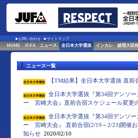
■
お問い合わせ
■
サイトマップ
HOME
JUFA
ニュース
全日本大学選抜
インカレ
総理大臣
ニュース一覧
【TM結果】全日本大学選抜 直前
全日本大学選抜『第34回デンソ
ー 宮崎大会』直前合宿スケジュール変更
全日本大学選抜『第34回デンソ
ー 宮崎大会』 直前合宿(2/19～2/23)
知らせ
2020/02/10