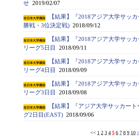
せ
2019/02/07
【結果】『2018アジア大学サッカ
勝戦・3位決定戦)
2018/09/12
【結果】『2018アジア大学サッ
リーグ5日目
2018/09/11
【結果】『2018アジア大学サッ
リーグ4日目
2018/09/09
【結果】『2018アジア大学サッ
リーグ3日目
2018/09/08
【結果】『アジア大学サッカート
グ2日目(EAST)
2018/09/06
<<
1
2
3
4
5
6
7
8
9
10