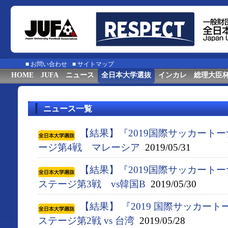
■
お問い合わせ
■
サイトマップ
HOME
JUFA
ニュース
全日本大学選抜
インカレ
総理大臣
ニュース一覧
【結果】『2019国際サッカート
ージ第4戦 マレーシア
2019/05/31
【結果】『2019国際サッカート
ステージ第3戦 vs韓国B
2019/05/30
【結果】 『2019 国際サッカー
ステージ第2戦 vs 台湾
2019/05/28