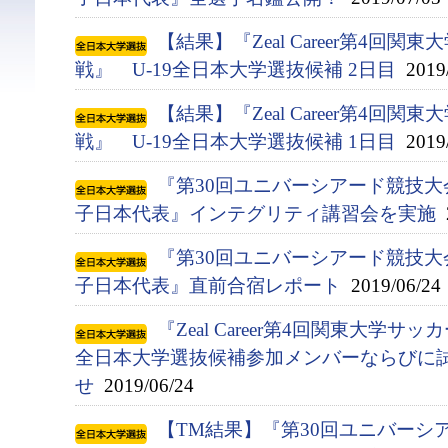
【結果】『Zeal Career第4回
戦』 U-19全日本大学選抜候補 2日目
2019/
【結果】『Zeal Career第4回
戦』 U-19全日本大学選抜候補 1日目
2019/
『第30回ユニバーシアード競技大会(
子日本代表』インテグリティ講習会を実施
2
『第30回ユニバーシアード競技大会(
子日本代表』直前合宿レポート
2019/06/24
『Zeal Career第4回関東大学サ
全日本大学選抜候補参加メンバーならびに
せ
2019/06/24
【TM結果】『第30回ユニバーシアー