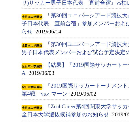
リ)サッカー男子日本代表 直前合宿』vs柏
「第30回ユニバーシアード競技大会(
子日本代表 直前合宿」参加メンバーおよ
らせ
2019/06/14
「第30回ユニバーシアード競技大会(
男子日本代表メンバーおよび試合予定決定
【結果】『2019国際サッカートー
A
2019/06/03
『2019国際サッカートーナメン
第4戦 vsオマーン
2019/06/02
『Zeal Career第4回関東大学サ
全日本大学選抜候補参加のお知らせ
2019/0