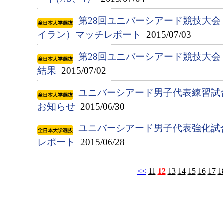
第28回ユニバーシアード競技大会（2
イラン）マッチレポート
2015/07/03
第28回ユニバーシアード競技大会（
結果
2015/07/02
ユニバーシアード男子代表練習試
お知らせ
2015/06/30
ユニバーシアード男子代表強化試
レポート
2015/06/28
<<
11
12
13
14
15
16
17
1