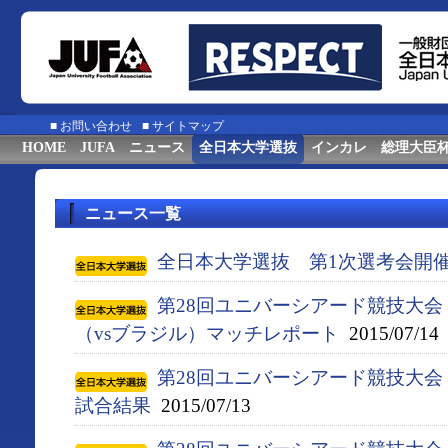
■
お問い合わせ
■
サイトマップ
HOME
JUFA
ニュース
全日本大学選抜
インカレ
総理大臣
ニュース一覧
全日本大学選抜 第1次選考会開
第28回ユニバーシアード競技大会（
（vsブラジル）マッチレポート
2015/07/14
第28回ユニバーシアード競技大会（
試合結果
2015/07/13