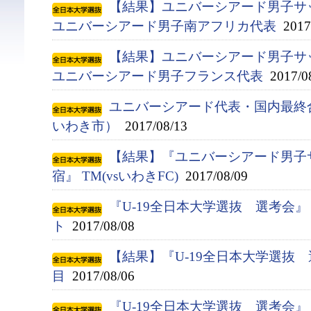
【結果】ユニバーシアード男子サ
ユニバーシアード男子南アフリカ代表
2017/
【結果】ユニバーシアード男子サ
ユニバーシアード男子フランス代表
2017/0
ユニバーシアード代表・国内最終合宿
いわき市）
2017/08/13
【結果】『ユニバーシアード男子
宿』 TM(vsいわきFC)
2017/08/09
『U-19全日本大学選抜 選考会
ト
2017/08/08
【結果】『U-19全日本大学選抜
目
2017/08/06
『U-19全日本大学選抜 選考会