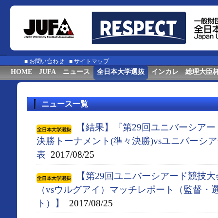
■
お問い合わせ
■
サイトマップ
HOME
JUFA
ニュース
全日本大学選抜
インカレ
総理大臣
ニュース一覧
【結果】『第29回ユニバーシアード競
決勝トーナメント(準々決勝)vsユニバーシ
表
2017/08/25
【第29回ユニバーシアード競技大会
（vsウルグアイ）マッチレポート（監督・
ト）】
2017/08/25