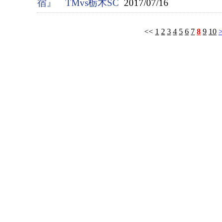
宿』 TMvs栃木SC
2017/07/16
<<
1
2
3
4
5
6
7
8
9
10