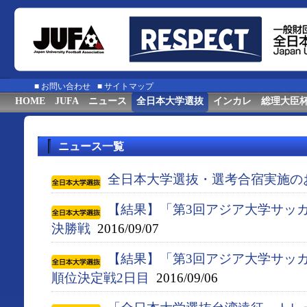
■
お問い合わせ
■
サイトマップ
HOME
JUFA
ニュース
全日本大学選抜
インカレ
総理大臣
ニュース一覧
全日本大学選抜・選考合宿実施の
【結果】「第3回アジア大学サッ
決勝戦
2016/09/07
【結果】「第3回アジア大学サッ
順位決定戦2日目
2016/09/06