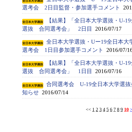
選考会 2日目監督・参加選手コメント
2016
【結果】「全日本大学選抜・U-1
選抜 合同選考会」 2日目
2016/07/17
全日本大学選抜・Uー19全日本大
選考会 1日目参加選手コメント
2016/07/1
【結果】「全日本大学選抜・U-1
選抜 合同選考会」 1日目
2016/07/16
合同選考会 U-19全日本大学選
知らせ
2016/07/14
<<
1
2
3
4
5
6
7
8
9
10