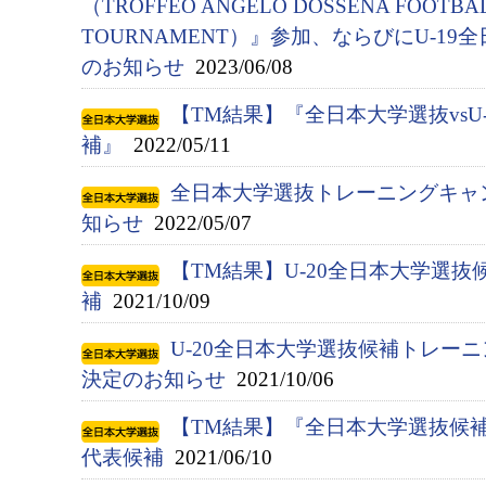
（TROFFEO ANGELO DOSSENA FOOTBAL
TOURNAMENT）』参加、ならびにU-1
のお知らせ
2023/06/08
【TM結果】『全日本大学選抜vsU
補』
2022/05/11
全日本大学選抜トレーニングキャ
知らせ
2022/05/07
【TM結果】U-20全日本大学選抜候
補
2021/10/09
U-20全日本大学選抜候補トレー
決定のお知らせ
2021/10/06
【TM結果】『全日本大学選抜候補（
代表候補
2021/06/10