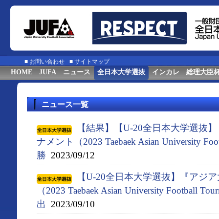
■
お問い合わせ
■
サイトマップ
HOME
JUFA
ニュース
全日本大学選抜
インカレ
総理大臣
ニュース一覧
【結果】【U-20全日本大学選抜
ナメント（2023 Taebaek Asian University Fo
勝
2023/09/12
【U-20全日本大学選抜】『アジ
（2023 Taebaek Asian University Footbal
出
2023/09/10