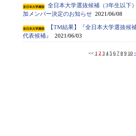
全日本大学選抜候補（3年生以下
加メンバー決定のお知らせ
2021/06/08
【TM結果】『全日本大学選抜候補（
代表候補』
2021/06/03
<<
1
2
3
4
5
6
7
8
9
10