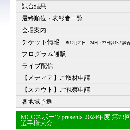
試合結果
最終順位・表彰者一覧
会場案内
チケット情報
※12月21日・24日・27日以外の
プログラム通販
ライブ配信
【メディア】ご取材申請
【スカウト】ご視察申請
各地域予選
MCCスポーツpresents 2024年度 
選手権大会