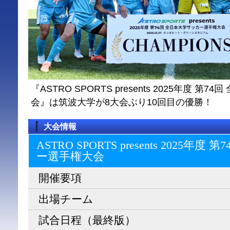
『ASTRO SPORTS presents 2025年度 
会』は筑波大学が8大会ぶり10回目の優勝！
大会情報
ASTRO SPORTS presents 2025
ー選⼿権⼤会
開催要項
出場チーム
試合日程（最終版）