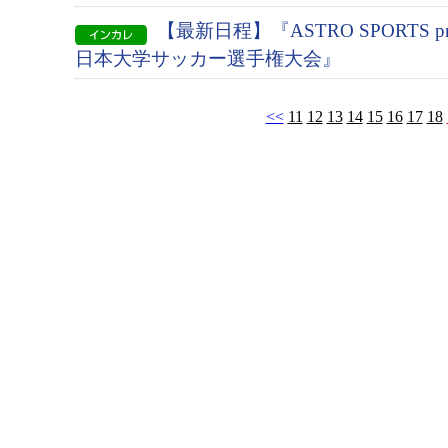
【最新日程】『ASTRO SPORTS pres
日本大学サッカー選手権大会』
<<
11
12
13
14
15
16
17
18