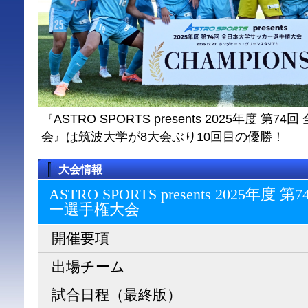
『ASTRO SPORTS presents 2025年度 
会』は筑波大学が8大会ぶり10回目の優勝！
大会情報
ASTRO SPORTS presents 2025
ー選⼿権⼤会
開催要項
出場チーム
試合日程（最終版）