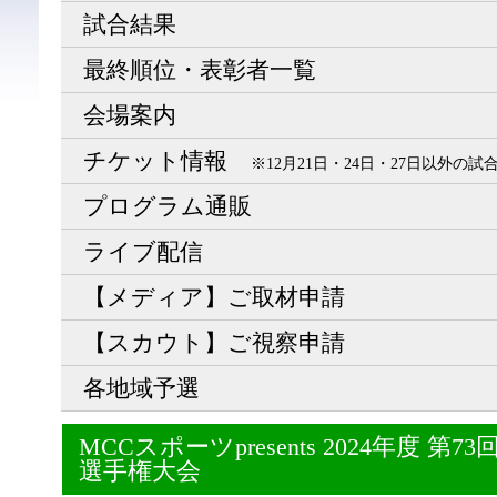
試合結果
最終順位・表彰者一覧
会場案内
チケット情報
※12月21日・24日・27日以外の
プログラム通販
ライブ配信
【メディア】ご取材申請
【スカウト】ご視察申請
各地域予選
MCCスポーツpresents 2024年度 
選手権大会