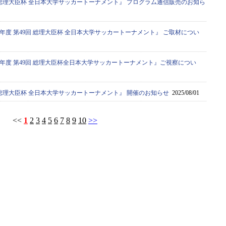
9回 総理大臣杯 全日本大学サッカートーナメント』 プログラム通信販売のお知ら
5年度 第49回 総理大臣杯 全日本大学サッカートーナメント』 ご取材につい
5年度 第49回 総理大臣杯全日本大学サッカートーナメント』ご視察につい
9回 総理大臣杯 全日本大学サッカートーナメント』 開催のお知らせ
2025/08/01
<<
1
2
3
4
5
6
7
8
9
10
>>