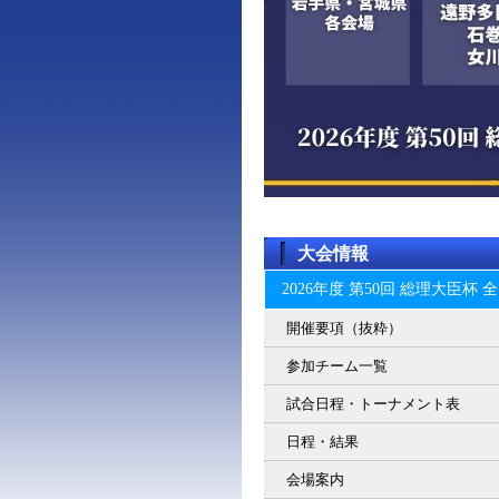
大会情報
2026年度 第50回 総理大臣
開催要項（抜粋）
参加チーム一覧
試合日程・トーナメント表
日程・結果
会場案内