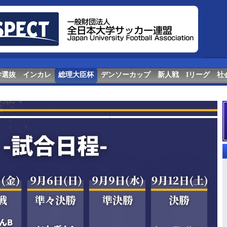
学選抜
インカレ
総理大臣杯
デンソーカップ
新人戦
Iリーグ
社