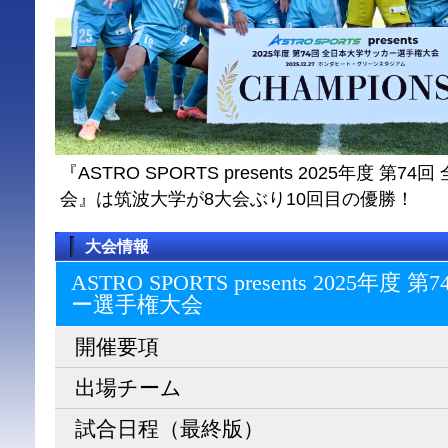
『ASTRO SPORTS presents 2025年度 
会』は筑波大学が8大会ぶり10回目の優勝！
大会情報
ASTRO SPORTS presents 2025
ー選⼿権⼤会
開催要項
出場チーム
試合日程（最終版）