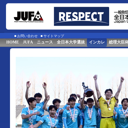
■
お問い合わせ
■
サイトマップ
HOME
JUFA
ニュース
全日本大学選抜
インカレ
総理大臣