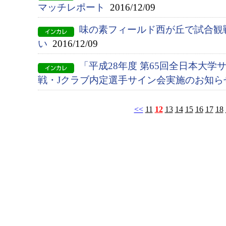
マッチレポート
2016/12/09
味の素フィールド西が丘で試合観
い
2016/12/09
「平成28年度 第65回全日本大
戦・Jクラブ内定選手サイン会実施のお知ら
<<
11
12
13
14
15
16
17
18