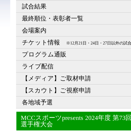
試合結果
最終順位・表彰者一覧
会場案内
チケット情報
※12月21日・24日・27日以外の
プログラム通販
ライブ配信
【メディア】ご取材申請
【スカウト】ご視察申請
各地域予選
MCCスポーツpresents 2024年度 
選手権大会