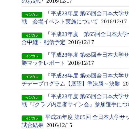
のお願い
2016/12/17
「平成28年度 第65回全日本大
戦 会場イベント実施について
2016/12/17
「平成28年度 第65回全日本大
合中継・配信予定
2016/12/17
「平成28年度 第65回全日本大
勝マッチレポート
2016/12/17
『平成28年度 第65回全日本大
チデープログラム【展望】準決勝～決勝
201
「平成28年度 第65回全日本大
戦『Jクラブ内定者サイン会』参加選手につ
平成28年度 第65回 全日本大学
試合結果
2016/12/15