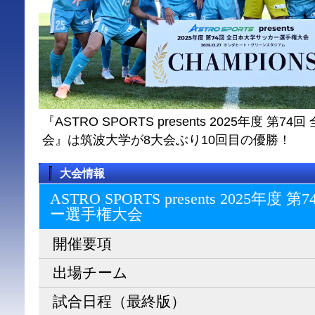
『ASTRO SPORTS presents 2025年度 
会』は筑波大学が8大会ぶり10回目の優勝！
大会情報
ASTRO SPORTS presents 2025
ー選⼿権⼤会
開催要項
出場チーム
試合日程（最終版）