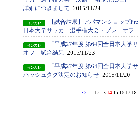
詳細につきまして
2015/11/24
【試合結果】アパマンショップPrese
日本大学サッカー選手権大会・プレーオフ
2
「平成27年度 第64回全日本大学
オフ」試合結果
2015/11/23
「平成27年度 第64回全日本大
ハッシュタグ決定のお知らせ
2015/11/20
<<
11
12
13
14
15
16
17
18