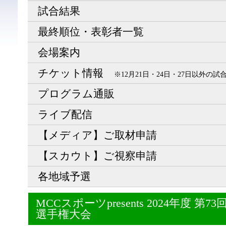
試合結果
最終順位・表彰者一覧
会場案内
チケット情報
※12月21日・24日・27日以外の
プログラム通販
ライブ配信
【メディア】ご取材申請
【スカウト】ご視察申請
各地域予選
MCCスポーツpresents 2024年度 
選手権大会