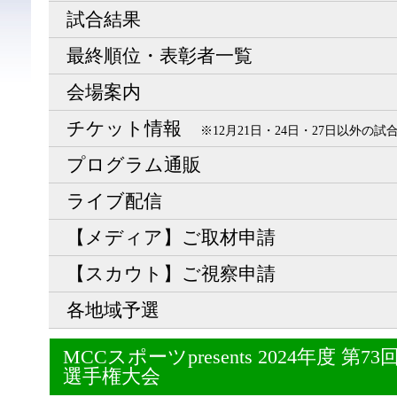
試合結果
最終順位・表彰者一覧
会場案内
チケット情報
※12月21日・24日・27日以外の
プログラム通販
ライブ配信
【メディア】ご取材申請
【スカウト】ご視察申請
各地域予選
MCCスポーツpresents 2024年度 
選手権大会