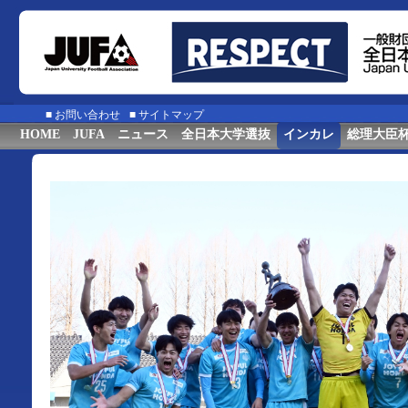
■
お問い合わせ
■
サイトマップ
HOME
JUFA
ニュース
全日本大学選抜
インカレ
総理大臣