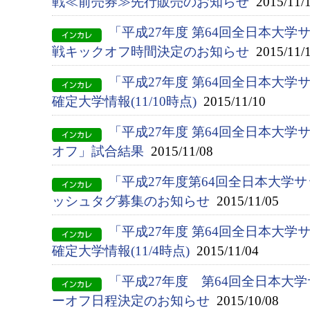
戦≪前売券≫先行販売のお知らせ
2015/11/
「平成27年度 第64回全日本大
戦キックオフ時間決定のお知らせ
2015/11/
「平成27年度 第64回全日本大
確定大学情報(11/10時点)
2015/11/10
「平成27年度 第64回全日本大学
オフ」試合結果
2015/11/08
「平成27年度第64回全日本大学
ッシュタグ募集のお知らせ
2015/11/05
「平成27年度 第64回全日本大
確定大学情報(11/4時点)
2015/11/04
「平成27年度 第64回全日本大
ーオフ日程決定のお知らせ
2015/10/08