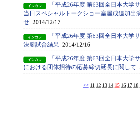
「平成26年度 第63回全日本大
当日スペシャルトークショー室屋成追加出
せ
2014/12/17
「平成26年度 第63回全日本大
決勝試合結果
2014/12/16
「平成26年度 第63回全日本大
における団体招待の応募締切延長に関して
2
<<
11
12
13
14
15
16
17
18