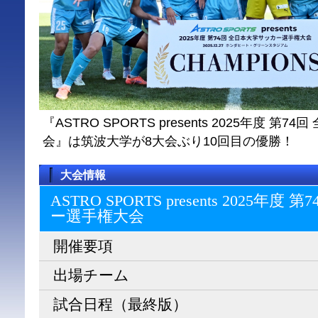
『ASTRO SPORTS presents 2025年度 
会』は筑波大学が8大会ぶり10回目の優勝！
大会情報
ASTRO SPORTS presents 2025
ー選⼿権⼤会
開催要項
出場チーム
試合日程（最終版）