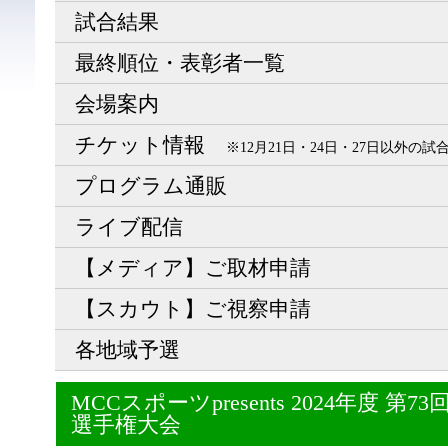
試合結果
最終順位・表彰者一覧
会場案内
チケット情報
※12月21日・24日・27日以外の
プログラム通販
ライブ配信
【メディア】ご取材申請
【スカウト】ご視察申請
各地域予選
MCCスポーツpresents 2024年度 
選手権大会