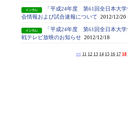
「平成24年度 第61回全日本大
会情報および試合速報について
2012/12/20
「平成24年度 第61回全日本大
戦テレビ放映のお知らせ
2012/12/18
<<
11
12
13
14
15
16
17
18