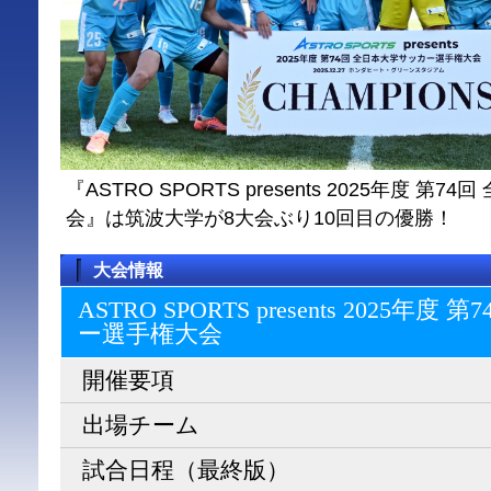
『ASTRO SPORTS presents 2025年度 
会』は筑波大学が8大会ぶり10回目の優勝！
大会情報
ASTRO SPORTS presents 2025
ー選⼿権⼤会
開催要項
出場チーム
試合日程（最終版）