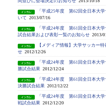
間並びに会場決定のお知らせ
2013/10/18
「平成25年度 第62回全日本大
いて
2013/07/16
「平成24年度 第61回全日本大
試合結果および表彰一覧のお知らせ
2013/0
【メディア情報】大学サッカー特
せ
2012/12/26
「平成24年度 第61回全日本大
勝試合結果
2012/12/24
「平成24年度 第61回全日本大
決勝試合結果
2012/12/22
「平成24年度 第61回全日本大
戦試合結果
2012/12/20