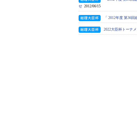
せ
2012/06/15
「 2012年度 第
2022大臣杯トーナ