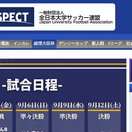
学選抜
インカレ
総理大臣杯
デンソーカップ
新人戦
Iリーグ
社