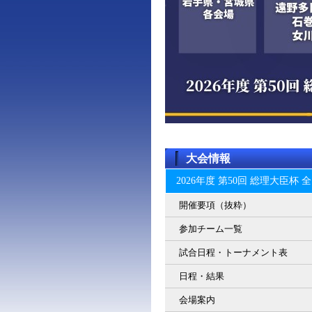
大会情報
2026年度 第50回 総理大臣
開催要項（抜粋）
参加チーム一覧
試合日程・トーナメント表
日程・結果
会場案内