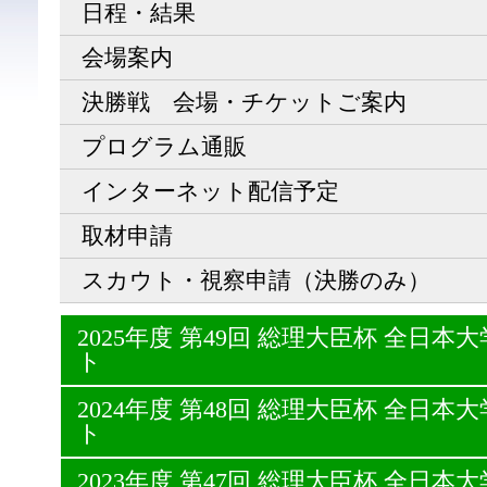
日程・結果
会場案内
決勝戦 会場・チケットご案内
プログラム通販
インターネット配信予定
取材申請
スカウト・視察申請（決勝のみ）
2025年度 第49回 総理大臣杯 全日
ト
2024年度 第48回 総理大臣杯 全日
ト
2023年度 第47回 総理大臣杯 全日