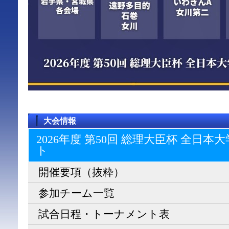
大会情報
2026年度 第50回 総理大臣杯 全日
ト
開催要項（抜粋）
参加チーム一覧
試合日程・トーナメント表