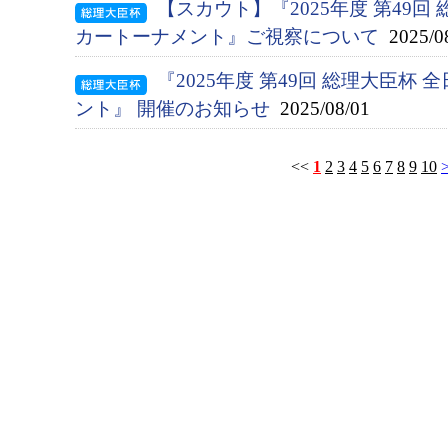
【スカウト】『2025年度 第49
カートーナメント』ご視察について
2025/0
『2025年度 第49回 総理大臣杯
ント』 開催のお知らせ
2025/08/01
<<
1
2
3
4
5
6
7
8
9
10