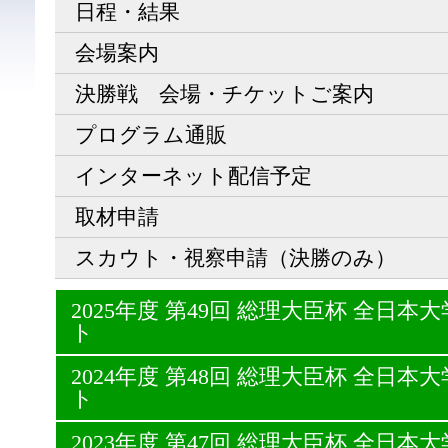
日程・結果
会場案内
決勝戦 会場・チケットご案内
プログラム通販
インターネット配信予定
取材申請
スカウト・視察申請（決勝のみ）
2025年度 第49回 総理大臣杯 全日
ト
2024年度 第48回 総理大臣杯 全日
ト
2023年度 第47回 総理大臣杯 全日