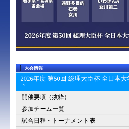
大会情報
2026年度 第50回 総理大臣杯 全日
ト
開催要項（抜粋）
参加チーム一覧
試合日程・トーナメント表