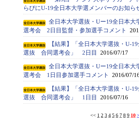
らびにU-19全日本大学選メンバーのお知ら
全日本大学選抜・Uー19全日本大
選考会 2日目監督・参加選手コメント
2016
【結果】「全日本大学選抜・U-1
選抜 合同選考会」 2日目
2016/07/17
全日本大学選抜・Uー19全日本大
選考会 1日目参加選手コメント
2016/07/1
【結果】「全日本大学選抜・U-1
選抜 合同選考会」 1日目
2016/07/16
<<
1
2
3
4
5
6
7
8
9
10