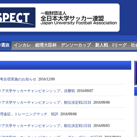
学選抜
インカレ
総理大臣杯
デンソーカップ
新人戦
Iリーグ
社
考合宿実施のお知らせ
2016/12/09
ジア大学サッカーチャンピオンシップ」決勝戦
2016/09/07
ジア大学サッカーチャンピオンシップ」順位決定戦2日目
2016/09/06
湾遠征」トレーニングマッチ 戦評
2016/09/06
ジア大学サッカーチャンピオンシップ」順位決定戦1日目
2016/09/05