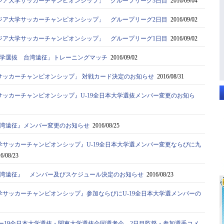
ジア大学サッカーチャンピオンシップ」 グループリーグ3日目
2016/09/04
ジア大学サッカーチャンピオンシップ」 グループリーグ2日目
2016/09/02
ジア大学サッカーチャンピオンシップ」 グループリーグ1日目
2016/09/02
学選抜 台湾遠征」トレーニングマッチ
2016/09/02
サッカーチャンピオンシップ」 対戦カード決定のお知らせ
2016/08/31
サッカーチャンピオンシップ』U-19全日本大学選抜メンバー変更のお知ら
湾遠征』メンバー変更のお知らせ
2016/08/25
学サッカーチャンピオンシップ』U-19全日本大学選メンバー変更ならびに九
6/08/23
湾遠征』 メンバー及びスケジュール決定のお知らせ
2016/08/23
学サッカーチャンピオンシップ』参加ならびにU-19全日本大学選メンバーの
ー19全日本大学選抜・関東大学選抜合同選考会 2日目監督・参加選手コメ