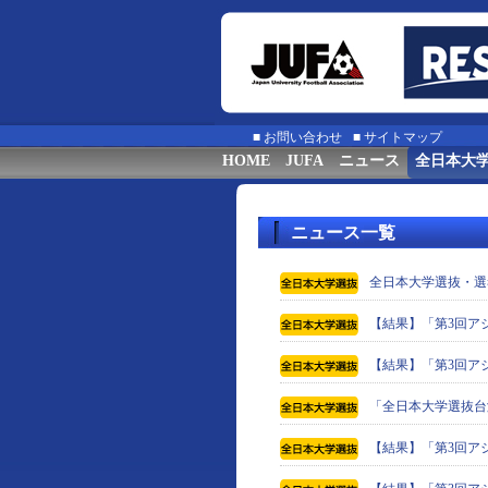
■
お問い合わせ
■
サイトマップ
HOME
JUFA
ニュース
全日本大
ニュース一覧
全日本大学選抜・選
【結果】「第3回ア
【結果】「第3回ア
「全日本大学選抜台
【結果】「第3回ア