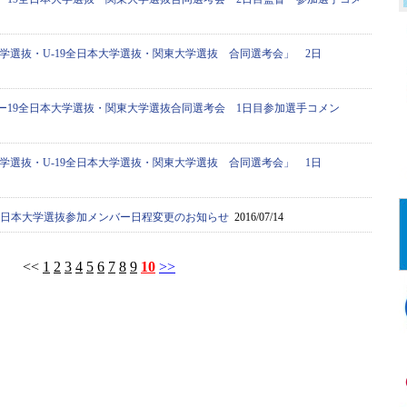
学選抜・U-19全日本大学選抜・関東大学選抜 合同選考会」 2日
ー19全日本大学選抜・関東大学選抜合同選考会 1日目参加選手コメン
学選抜・U-19全日本大学選抜・関東大学選抜 合同選考会」 1日
9全日本大学選抜参加メンバー日程変更のお知らせ
2016/07/14
<<
1
2
3
4
5
6
7
8
9
10
>>