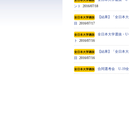
ント
2016/07/18
【結果】「全日本大
目
2016/07/17
全日本大学選抜・U
ト
2016/07/16
【結果】「全日本大
目
2016/07/16
合同選考会 U-1