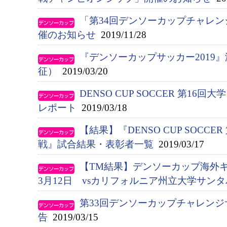
「第34回デンソーカップチャレン
催のお知らせ
2019/11/28
『デンソーカップサッカー2019
征）
2019/03/20
DENSO CUP SOCCER 第1
レポート
2019/03/18
【結果】『DENSO CUP SOCCE
戦』試合結果・表彰者一覧
2019/03/17
【TM結果】デンソーカップ海外
3月12日 vsカリフォルニア州立大学サン
第33回デンソーカップチャレンジ
告
2019/03/15