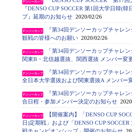
『DENSO CUP SOCCER 第1
『DENSO CUP SOCCER 第1回大学日韓
プ』延期のお知らせ
2020/02/26
『第34回デンソーカップチャレン
観戦の皆様へのお願い
2020/02/26
「第34回デンソーカップチャレ
関東B・北信越選抜、関西選抜 メンバー変
『第34回デンソーカップチャレ
全日本大学選抜および関東選抜A メンバー
『第34回デンソーカップチャレ
合日程・参加メンバー決定のお知らせ
2020/
【開催案内】「DENSO CUP SO
日)定期戦」および「DENSO CUP SOCCE
戦チャンピオンシップ」開催のお知らせ
201