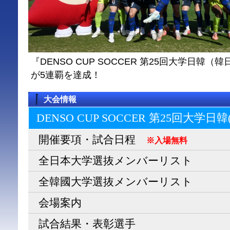
『DENSO CUP SOCCER 第25回大学日
が5連覇を達成！
大会情報
DENSO CUP SOCCER 第25回大学日
開催要項・試合日程
※入場無料
全日本大学選抜メンバーリスト
全韓國大学選抜メンバーリスト
会場案内
試合結果・表彰選手