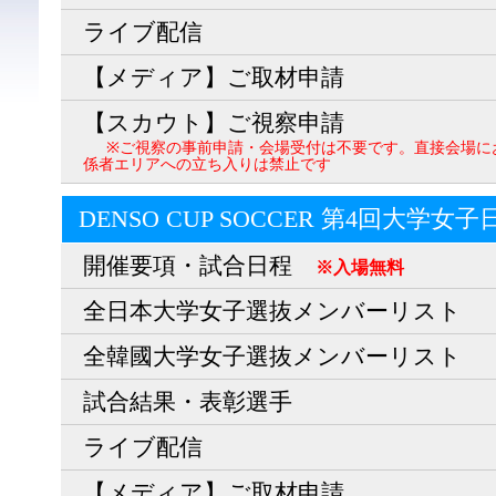
ライブ配信
【メディア】ご取材申請
【スカウト】ご視察申請
※ご視察の事前申請・会場受付は不要です。直接会場に
係者エリアへの立ち入りは禁止です
DENSO CUP SOCCER 第4回大学女
開催要項・試合日程
※入場無料
全日本大学女子選抜メンバーリスト
全韓國大学女子選抜メンバーリスト
試合結果・表彰選手
ライブ配信
【メディア】ご取材申請