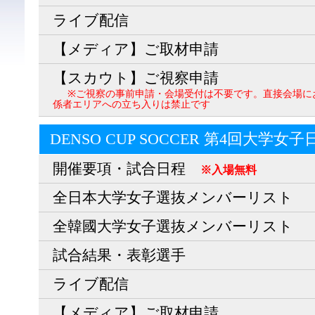
ライブ配信
【メディア】ご取材申請
【スカウト】ご視察申請
※ご視察の事前申請・会場受付は不要です。直接会場に
係者エリアへの立ち入りは禁止です
DENSO CUP SOCCER 第4回大学女
開催要項・試合日程
※入場無料
全日本大学女子選抜メンバーリスト
全韓國大学女子選抜メンバーリスト
試合結果・表彰選手
ライブ配信
【メディア】ご取材申請