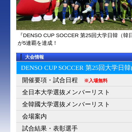
『DENSO CUP SOCCER 第25回大学日
が5連覇を達成！
大会情報
DENSO CUP SOCCER 第25回大学日
開催要項・試合日程
※入場無料
全日本大学選抜メンバーリスト
全韓國大学選抜メンバーリスト
会場案内
試合結果・表彰選手