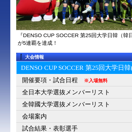
『DENSO CUP SOCCER 第25回大学日
が5連覇を達成！
大会情報
DENSO CUP SOCCER 第25回大学日
開催要項・試合日程
※入場無料
全日本大学選抜メンバーリスト
全韓國大学選抜メンバーリスト
会場案内
試合結果・表彰選手