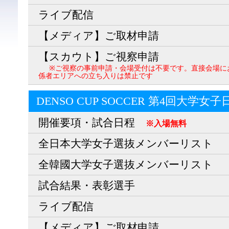
ライブ配信
【メディア】ご取材申請
【スカウト】ご視察申請
※ご視察の事前申請・会場受付は不要です。直接会場に
係者エリアへの立ち入りは禁止です
DENSO CUP SOCCER 第4回大学女
開催要項・試合日程
※入場無料
全日本大学女子選抜メンバーリスト
全韓國大学女子選抜メンバーリスト
試合結果・表彰選手
ライブ配信
【メディア】ご取材申請