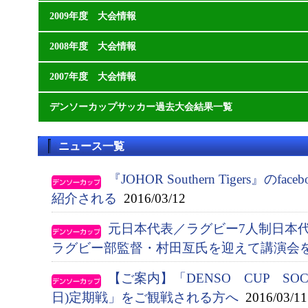
2009年度 大会情報
2008年度 大会情報
2007年度 大会情報
デンソーカップサッカー過去大会結果一覧
ニュース一覧
『JOHOR Southern Tigers』の
紹介される
2016/03/12
元日本代表／ラグビー7人制日本
ラグビー部監督・村田亙氏を迎えて講演会
【ご案内】「DENSO CUP SO
日)定期戦」をご観戦される方へ
2016/03/11