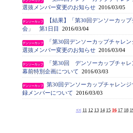
選抜メンバー変更のお知らせ
2016/03/05
【結果】「第30回デンソーカッ
会」 第1日目
2016/03/04
「第30回デンソーカップチャレ
選抜メンバー変更のお知らせ
2016/03/04
「第30回 デンソーカップチャ
幕前特別企画について
2016/03/03
第30回デンソーカップチャレンジ
録メンバーについて
2016/03/03
<<
11
12
13
14
15
16
17
18
1