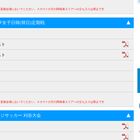
。直接会場においでください。スカウトの方の関係者エリアへの立ち入りは禁止です
回大学女子日韓(韓日)定期戦
スト
スト
。直接会場においでください。スカウトの方の関係者エリアへの立ち入りは禁止です
ンジサッカー 刈谷大会