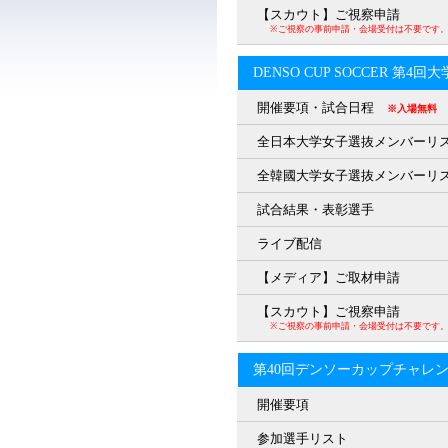
【スカウト】ご視察申請
※ご視察の事前申請・会場受付は不要です
DENSO CUP SOCCER 第4
開催要項・試合日程
※入場無料
全日本大学女子選抜メンバーリ
全韓國大学女子選抜メンバーリ
試合結果・表彰選手
ライブ配信
【メディア】ご取材申請
【スカウト】ご視察申請
※ご視察の事前申請・会場受付は不要です
第40回デンソーカップチャレ
開催要項
参加選手リスト