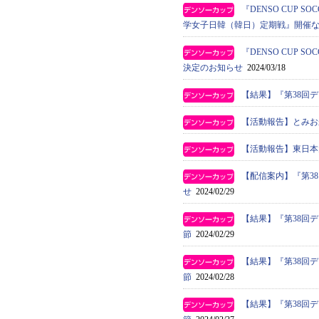
『DENSO CUP S
学女子日韓（韓日）定期戦』開催
『DENSO CUP
決定のお知らせ
2024/03/18
【結果】『第38回
【活動報告】とみお
【活動報告】東日本
【配信案内】『第3
せ
2024/02/29
【結果】『第38回
節
2024/02/29
【結果】『第38回
節
2024/02/28
【結果】『第38回