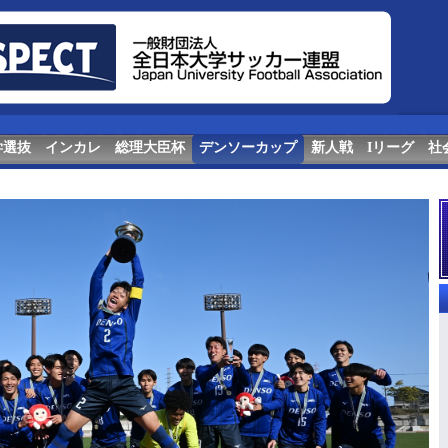
学選抜
インカレ
総理大臣杯
デンソーカップ
新人戦
Iリーグ
社