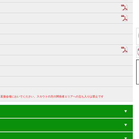
。直接会場においでください。スカウトの方の関係者エリアへの立ち入りは禁止です