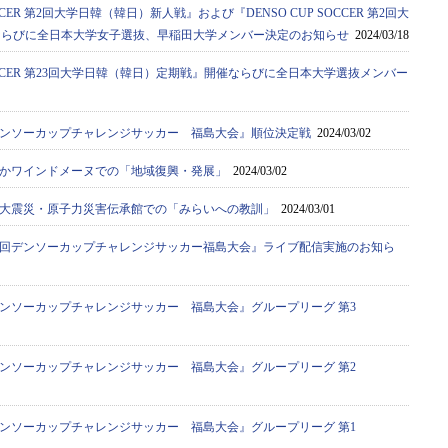
OCCER 第2回大学日韓（韓日）新人戦』および『DENSO CUP SOCCER 第2回大
ならびに全日本大学女子選抜、早稲田大学メンバー決定のお知らせ
2024/03/18
 SOCCER 第23回大学日韓（韓日）定期戦』開催ならびに全日本大学選抜メンバー
デンソーカップチャレンジサッカー 福島大会』順位決定戦
2024/03/02
かワインドメーヌでの「地域復興・発展」
2024/03/02
大震災・原子力災害伝承館での「みらいへの教訓」
2024/03/01
8回デンソーカップチャレンジサッカー福島大会』ライブ配信実施のお知ら
デンソーカップチャレンジサッカー 福島大会』グループリーグ 第3
デンソーカップチャレンジサッカー 福島大会』グループリーグ 第2
デンソーカップチャレンジサッカー 福島大会』グループリーグ 第1