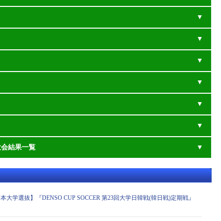
大会結果一覧
大学選抜】『DENSO CUP SOCCER 第23回大学日韓戦(韓日戦)定期戦』