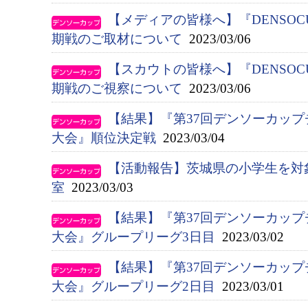
【メディアの皆様へ】『DENSOC
期戦のご取材について
2023/03/06
【スカウトの皆様へ】『DENSOC
期戦のご視察について
2023/03/06
【結果】『第37回デンソーカッ
大会』順位決定戦
2023/03/04
【活動報告】茨城県の小学生を対
室
2023/03/03
【結果】『第37回デンソーカッ
大会』グループリーグ3日目
2023/03/02
【結果】『第37回デンソーカッ
大会』グループリーグ2日目
2023/03/01