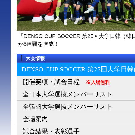
『DENSO CUP SOCCER 第25回大学日
が5連覇を達成！
大会情報
DENSO CUP SOCCER 第25回大学日
開催要項・試合日程
※入場無料
全日本大学選抜メンバーリスト
全韓國大学選抜メンバーリスト
会場案内
試合結果・表彰選手