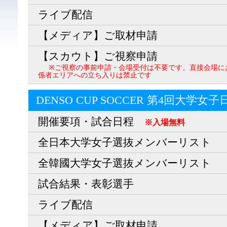
ライブ配信
【メディア】ご取材申請
【スカウト】ご視察申請
※ご視察の事前申請・会場受付は不要です。直接会場に
係者エリアへの立ち入りは禁止です
DENSO CUP SOCCER 第4回大学女
開催要項・試合日程
※入場無料
全日本大学女子選抜メンバーリスト
全韓國大学女子選抜メンバーリスト
試合結果・表彰選手
ライブ配信
【メディア】ご取材申請