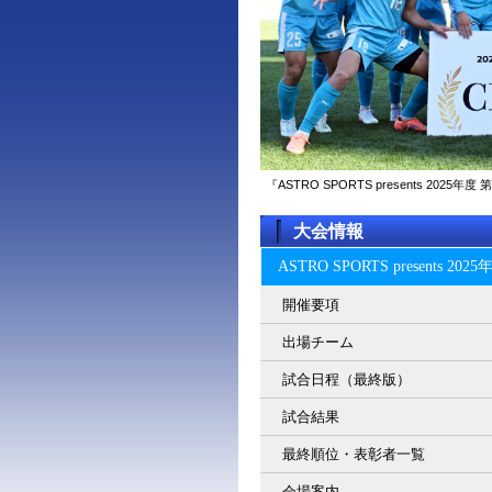
『ASTRO SPORTS presents 2
大会情報
ASTRO SPORTS present
開催要項
出場チーム
試合日程（最終版）
試合結果
最終順位・表彰者一覧
会場案内