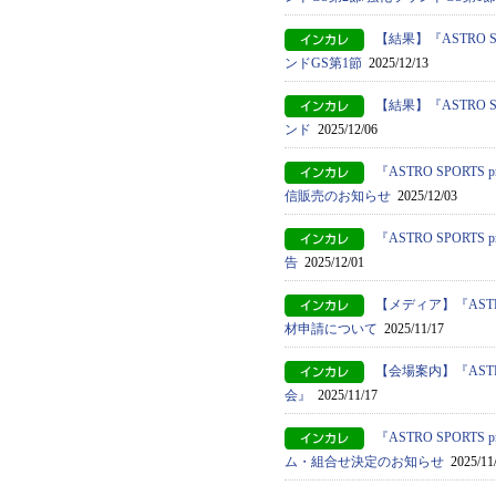
【結果】『ASTRO S
ンドGS第1節
2025/12/13
【結果】『ASTRO S
ンド
2025/12/06
『ASTRO SPORT
信販売のお知らせ
2025/12/03
『ASTRO SPORT
告
2025/12/01
【メディア】『ASTRO
材申請について
2025/11/17
【会場案内】『ASTRO
会』
2025/11/17
『ASTRO SPORT
ム・組合せ決定のお知らせ
2025/11