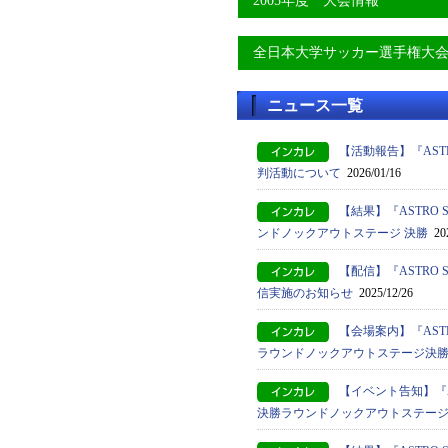
2005年度 大会情報
全日本大学サッカー選手権大
ニュース一覧
【活動報告】『ASTRO
判活動について
2026/01/16
【結果】『ASTRO S
ンドノックアウトステージ 決勝
202
【配信】『ASTRO S
信実施のお知らせ
2025/12/26
【会場案内】『ASTRO
ラウンドノックアウトステージ決
【イベント告知】『AST
決勝ラウンドノックアウトステー