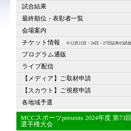
試合結果
最終順位・表彰者一覧
会場案内
チケット情報
※12月21日・24日・27日以外の
プログラム通販
ライブ配信
【メディア】ご取材申請
【スカウト】ご視察申請
各地域予選
MCCスポーツpresents 2024年度 
選手権大会