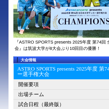
『ASTRO SPORTS presents 2025年度 
会』は筑波大学が8大会ぶり10回目の優勝！
大会情報
ASTRO SPORTS presents 2025
ー選⼿権⼤会
開催要項
出場チーム
試合日程（最終版）