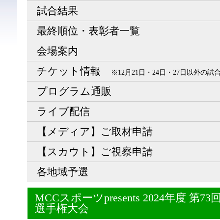
試合結果
最終順位・表彰者一覧
会場案内
チケット情報
※12月21日・24日・27日以外の
プログラム通販
ライブ配信
【メディア】ご取材申請
【スカウト】ご視察申請
各地域予選
MCCスポーツpresents 2024年度 
選手権大会