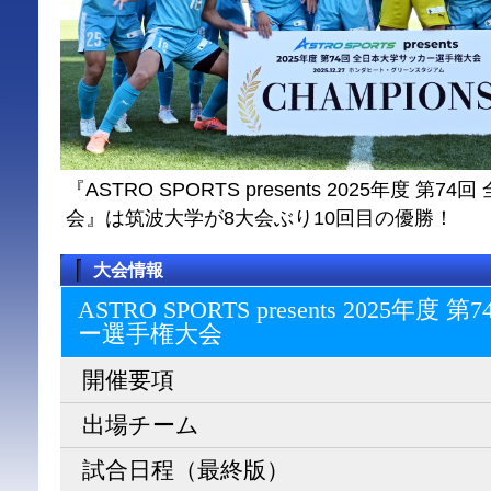
『ASTRO SPORTS presents 2025年度 
会』は筑波大学が8大会ぶり10回目の優勝！
大会情報
ASTRO SPORTS presents 2025
ー選⼿権⼤会
開催要項
出場チーム
試合日程（最終版）