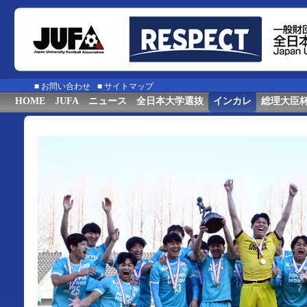
■
お問い合わせ
■
サイトマップ
HOME
JUFA
ニュース
全日本大学選抜
インカレ
総理大臣