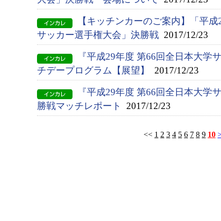
【キッチンカーのご案内】「平成2
サッカー選手権大会」決勝戦
2017/12/23
『平成29年度 第66回全日本大
チデープログラム【展望】
2017/12/23
『平成29年度 第66回全日本大
勝戦マッチレポート
2017/12/23
<<
1
2
3
4
5
6
7
8
9
10