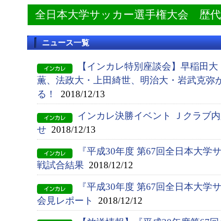
全日本大学サッカー選手権大会 歴
ニュース一覧
【インカレ特別座談会】早稲田大
薫、法政大・上田綺世、明治大・岩武克弥
る！
2018/12/13
インカレ決勝イベント Ｊクラブ
せ
2018/12/13
『平成30年度 第67回全日本大学
戦試合結果
2018/12/12
『平成30年度 第67回全日本大
会見レポート
2018/12/12