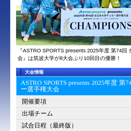
『ASTRO SPORTS presents 2025年度 
会』は筑波大学が8大会ぶり10回目の優勝！
大会情報
ASTRO SPORTS presents 2025
ー選⼿権⼤会
開催要項
出場チーム
試合日程（最終版）