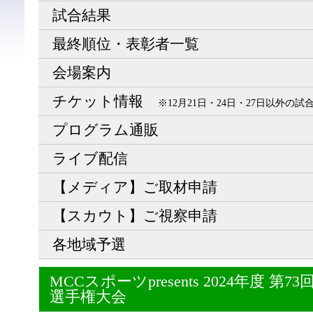
試合結果
最終順位・表彰者一覧
会場案内
チケット情報
※12月21日・24日・27日以外の
プログラム通販
ライブ配信
【メディア】ご取材申請
【スカウト】ご視察申請
各地域予選
MCCスポーツpresents 2024年度 
選手権大会