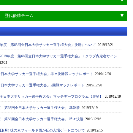
会 歴代優勝チーム
19年度 第68回全日本大学サッカー選手権大会』決勝について
2019/12/21
2019年度 第68回全日本大学サッカー選手権大会』Ｊクラブ内定者サイン
12/21
8回全日本大学サッカー選手権大会』準々決勝戦マッチレポート
2019/12/20
8回全日本大学サッカー選手権大会』2回戦マッチレポート
2019/12/20
68回全日本大学サッカー選手権大会』マッチデープログラム【展望】
2019/12/19
年度 第68回全日本大学サッカー選手権大会』 準決勝
2019/12/19
年度 第68回全日本大学サッカー選手権大会』 準々決勝
2019/12/16
6日(月) 味の素フィールド西が丘の入場ゲートについて
2019/12/15