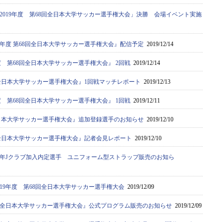
2019年度 第68回全日本大学サッカー選手権大会」決勝 会場イベント実施
9年度 第68回全日本大学サッカー選手権大会』配信予定
2019/12/14
年度 第68回全日本大学サッカー選手権大会』 2回戦
2019/12/14
8回全日本大学サッカー選手権大会』1回戦マッチレポート
2019/12/13
年度 第68回全日本大学サッカー選手権大会』 1回戦
2019/12/11
回全日本大学サッカー選手権大会』追加登録選手のお知らせ
2019/12/10
8回全日本大学サッカー選手権大会』記者会見レポート
2019/12/10
20年Jクラブ加入内定選手 ユニフォーム型ストラップ販売のお知ら
019年度 第68回全日本大学サッカー選手権大会
2019/12/09
68回全日本大学サッカー選手権大会』公式プログラム販売のお知らせ
2019/12/09