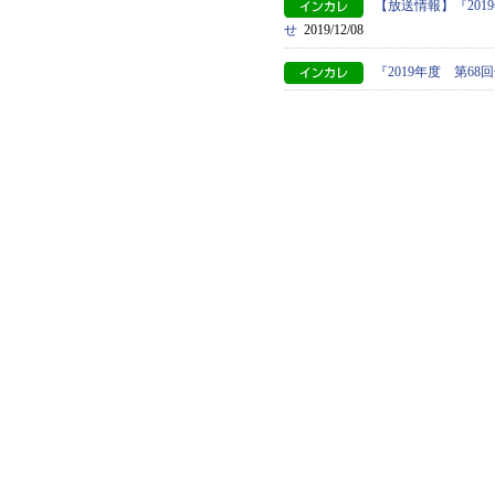
【放送情報】『20
せ
2019/12/08
『2019年度 第