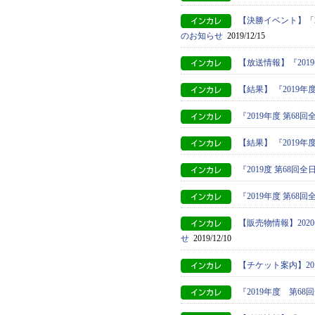
【決勝イベント】「
のお知らせ
2019/12/15
【放送情報】『201
【結果】 『2019
『2019年度 第6
【結果】 『2019
『2019度 第68
『2019年度 第6
【販売物情報】20
せ
2019/12/10
【チケット案内】2
『2019年度 第