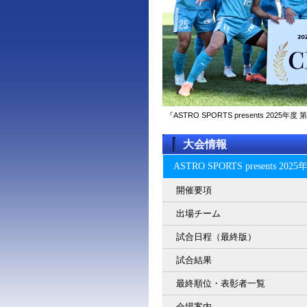
『ASTRO SPORTS presents 2
大会情報
ASTRO SPORTS present
開催要項
出場チーム
試合日程（最終版）
試合結果
最終順位・表彰者一覧
会場案内