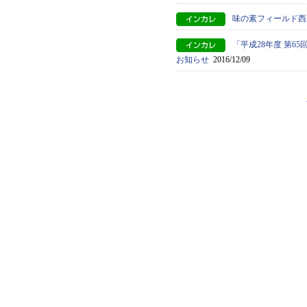
味の素フィールド西
「平成28年度 第
お知らせ
2016/12/09