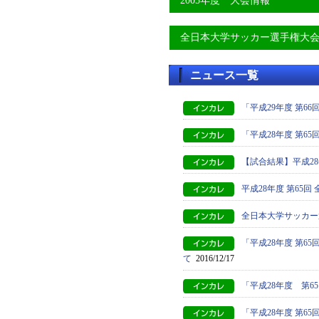
2005年度 大会情報
全日本大学サッカー選手権大
ニュース一覧
「平成29年度 第6
「平成28年度 第
【試合結果】平成2
平成28年度 第65
全日本大学サッカー
「平成28年度 第
て
2016/12/17
「平成28年度 第
「平成28年度 第