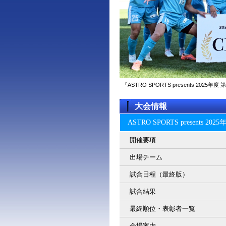
『ASTRO SPORTS presents 2
大会情報
ASTRO SPORTS present
開催要項
出場チーム
試合日程（最終版）
試合結果
最終順位・表彰者一覧
会場案内