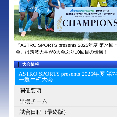
『ASTRO SPORTS presents 2025年度 
会』は筑波大学が8大会ぶり10回目の優勝！
大会情報
ASTRO SPORTS presents 2025
ー選⼿権⼤会
開催要項
出場チーム
試合日程（最終版）