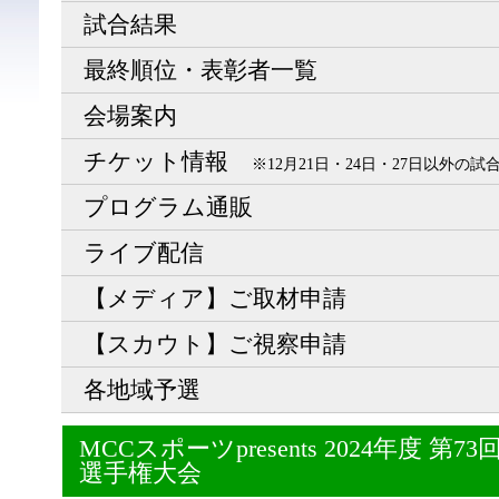
試合結果
最終順位・表彰者一覧
会場案内
チケット情報
※12月21日・24日・27日以外の
プログラム通販
ライブ配信
【メディア】ご取材申請
【スカウト】ご視察申請
各地域予選
MCCスポーツpresents 2024年度 
選手権大会