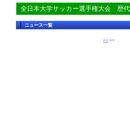
全日本大学サッカー選手権大会 歴
ニュース一覧
<<
>>