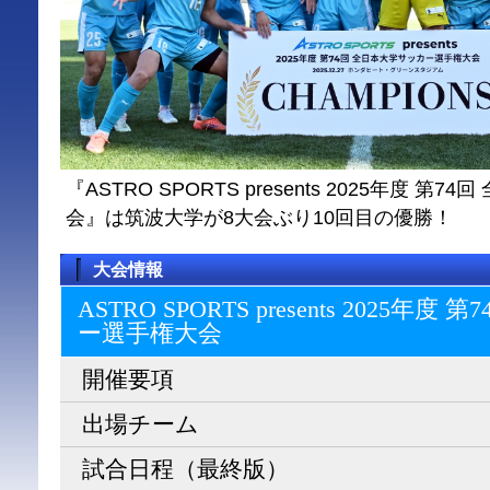
『ASTRO SPORTS presents 2025年度 
会』は筑波大学が8大会ぶり10回目の優勝！
大会情報
ASTRO SPORTS presents 2025
ー選⼿権⼤会
開催要項
出場チーム
試合日程（最終版）