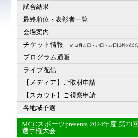
試合結果
最終順位・表彰者一覧
会場案内
チケット情報
※12月21日・24日・27日以外の
プログラム通販
ライブ配信
【メディア】ご取材申請
【スカウト】ご視察申請
各地域予選
MCCスポーツpresents 2024年度 
選手権大会