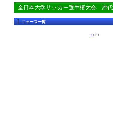
全日本大学サッカー選手権大会 歴
ニュース一覧
<<
>>