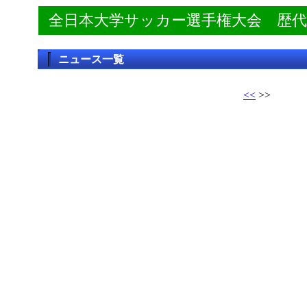
全日本大学サッカー選手権大会 歴
ニュース一覧
<<
>>