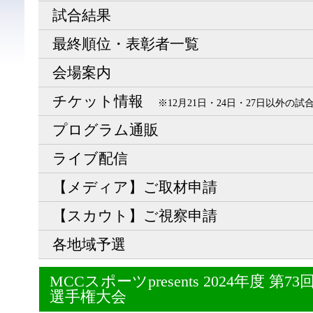
試合結果
最終順位・表彰者一覧
会場案内
チケット情報
※12月21日・24日・27日以外の
プログラム通販
ライブ配信
【メディア】ご取材申請
【スカウト】ご視察申請
各地域予選
MCCスポーツpresents 2024年度 
選手権大会