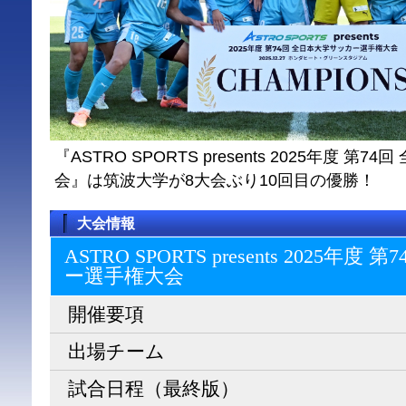
『ASTRO SPORTS presents 2025年度 
会』は筑波大学が8大会ぶり10回目の優勝！
大会情報
ASTRO SPORTS presents 2025
ー選⼿権⼤会
開催要項
出場チーム
試合日程（最終版）