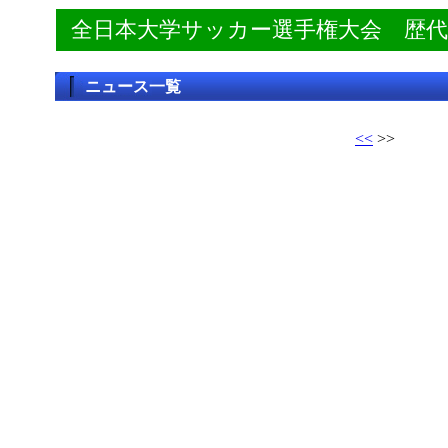
全日本大学サッカー選手権大会 歴
ニュース一覧
<<
>>