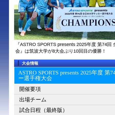
『ASTRO SPORTS presents 2025年度 
会』は筑波大学が8大会ぶり10回目の優勝！
大会情報
ASTRO SPORTS presents 2025
ー選⼿権⼤会
開催要項
出場チーム
試合日程（最終版）