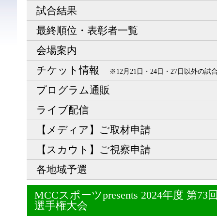
試合結果
最終順位・表彰者一覧
会場案内
チケット情報
※12月21日・24日・27日以外の
プログラム通販
ライブ配信
【メディア】ご取材申請
【スカウト】ご視察申請
各地域予選
MCCスポーツpresents 2024年度 
選手権大会