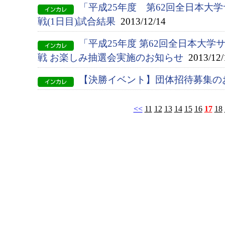
「平成25年度 第62回全日本大
戦(1日目)試合結果
2013/12/14
「平成25年度 第62回全日本大
戦 お楽しみ抽選会実施のお知らせ
2013/12/
【決勝イベント】団体招待募集の
<<
11
12
13
14
15
16
17
18