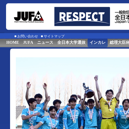
■
お問い合わせ
■
サイトマップ
HOME
JUFA
ニュース
全日本大学選抜
インカレ
総理大臣