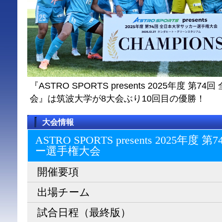
『ASTRO SPORTS presents 2025年度 
会』は筑波大学が8大会ぶり10回目の優勝！
大会情報
ASTRO SPORTS presents 2025
ー選⼿権⼤会
開催要項
出場チーム
試合日程（最終版）