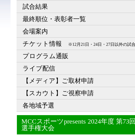
試合結果
最終順位・表彰者一覧
会場案内
チケット情報
※12月21日・24日・27日以外の
プログラム通販
ライブ配信
【メディア】ご取材申請
【スカウト】ご視察申請
各地域予選
MCCスポーツpresents 2024年度 
選手権大会