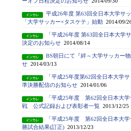
ーオフ日程決定のお知らせ
2014/09/30
平成26年度 第63回全日本大学サ
「大学サッカー×タスケテ」始動
2014/09/2
「平成26年度 第63回全日本大
決定のお知らせ
2014/08/14
BS朝日にて『絆～大学サッカー
せ
2014/03/13
「平成25年度第62回全日本大学
準決勝配信のお知らせ
2014/01/06
「平成25年度 第62回全日本大
戦 公式記録および表彰者一覧
2013/12/25
「平成25年度 第62回全日本大
勝試合結果(訂正)
2013/12/23