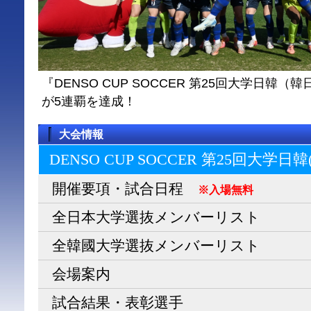
『DENSO CUP SOCCER 第25回大学日
が5連覇を達成！
大会情報
DENSO CUP SOCCER 第25回大学日
開催要項・試合日程
※入場無料
全日本大学選抜メンバーリスト
全韓國大学選抜メンバーリスト
会場案内
試合結果・表彰選手