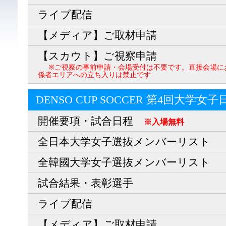
ライブ配信
【メディア】ご取材申請
【スカウト】ご視察申請
※ご視察の事前申請・会場受付は不要です。直接会場に
係者エリアへの立ち入りは禁止です
DENSO CUP SOCCER 第4回大学女
開催要項・試合日程
※入場無料
全日本大学女子選抜メンバーリスト
全韓國大学女子選抜メンバーリスト
試合結果・表彰選手
ライブ配信
【メディア】ご取材申請