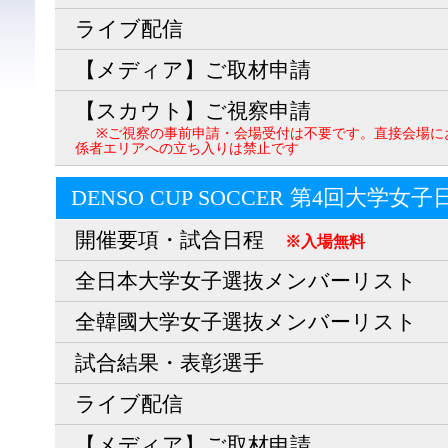
ライブ配信
【メディア】ご取材申請
【スカウト】ご視察申請
※ご視察の事前申請・会場受付は不要です。直接会場に
係者エリアへの立ち入りは禁止です
DENSO CUP SOCCER 第4回大学女
開催要項・試合日程
※入場無料
全日本大学女子選抜メンバーリスト
全韓國大学女子選抜メンバーリスト
試合結果・表彰選手
ライブ配信
【メディア】ご取材申請