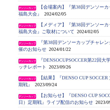
【会場案内】『第38回デンソー
福島大会』
2024/02/05
【メディア】『第38回デンソー
福島大会』ご取材について
2024/02/05
『第38回デンソーカップチャレ
催のお知らせ
2024/01/22
『DENSOCUPSOCCER第22
ッチレポート
2023/09/26
【結果】『DENSO CUP SOCC
期戦』
2023/09/24
【お知らせ】『DENSO CUP SO
日）定期戦』ライブ配信のお知らせ
2023/0