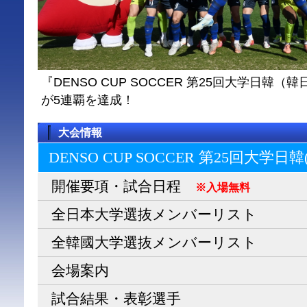
『DENSO CUP SOCCER 第25回大学日
が5連覇を達成！
大会情報
DENSO CUP SOCCER 第25回大学日
開催要項・試合日程
※入場無料
全日本大学選抜メンバーリスト
全韓國大学選抜メンバーリスト
会場案内
試合結果・表彰選手