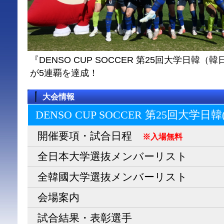
『DENSO CUP SOCCER 第25回大学日
が5連覇を達成！
大会情報
DENSO CUP SOCCER 第25回大学日
開催要項・試合日程
※入場無料
全日本大学選抜メンバーリスト
全韓國大学選抜メンバーリスト
会場案内
試合結果・表彰選手