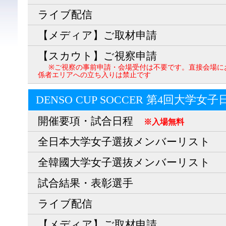
ライブ配信
【メディア】ご取材申請
【スカウト】ご視察申請
※ご視察の事前申請・会場受付は不要です。直接会場に
係者エリアへの立ち入りは禁止です
DENSO CUP SOCCER 第4回大学女
開催要項・試合日程
※入場無料
全日本大学女子選抜メンバーリスト
全韓國大学女子選抜メンバーリスト
試合結果・表彰選手
ライブ配信
【メディア】ご取材申請