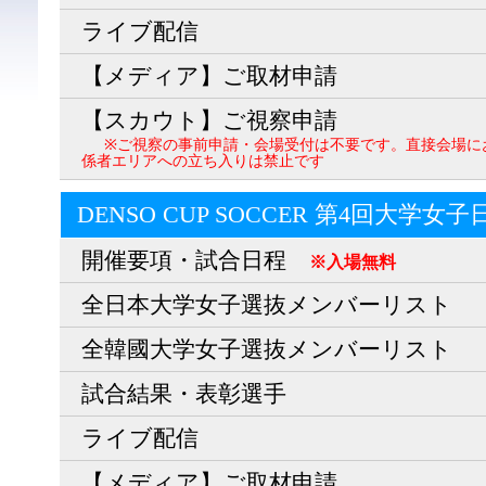
ライブ配信
【メディア】ご取材申請
【スカウト】ご視察申請
※ご視察の事前申請・会場受付は不要です。直接会場に
係者エリアへの立ち入りは禁止です
DENSO CUP SOCCER 第4回大学女
開催要項・試合日程
※入場無料
全日本大学女子選抜メンバーリスト
全韓國大学女子選抜メンバーリスト
試合結果・表彰選手
ライブ配信
【メディア】ご取材申請