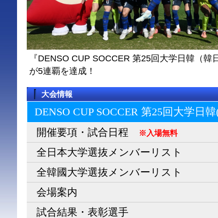
『DENSO CUP SOCCER 第25回大学日
が5連覇を達成！
大会情報
DENSO CUP SOCCER 第25回大学日
開催要項・試合日程
※入場無料
全日本大学選抜メンバーリスト
全韓國大学選抜メンバーリスト
会場案内
試合結果・表彰選手