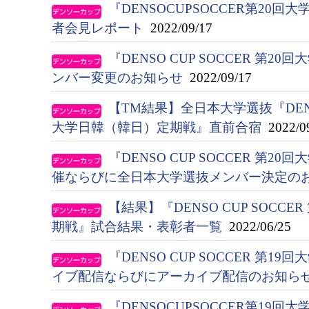
『DENSOCUPSOCCER第20
者会見レポート
2022/09/17
『DENSO CUP SOCCER 第
ンバー変更のお知らせ
2022/09/17
【TM結果】全日本大学選抜『DENSO 
大学日韓（韓日）定期戦』直前合宿
2022/0
『DENSO CUP SOCCER 第
催ならびに全日本大学選抜メンバー決定の
【結果】『DENSO CUP SOCC
期戦』試合結果・表彰者一覧
2022/06/25
『DENSO CUP SOCCER 第
イブ配信ならびにアーカイブ配信のお知ら
『DENSOCUPSOCCER第19