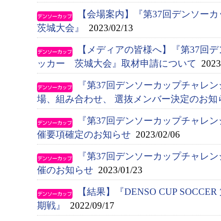
【会場案内】『第37回デンソー
茨城大会』
2023/02/13
【メディアの皆様へ】『第37回
ッカー 茨城大会』取材申請について
2023/
『第37回デンソーカップチャレ
場、組み合わせ、 選抜メンバー決定のお知
『第37回デンソーカップチャレ
催要項確定のお知らせ
2023/02/06
『第37回デンソーカップチャレ
催のお知らせ
2023/01/23
【結果】『DENSO CUP SOCC
期戦』
2022/09/17