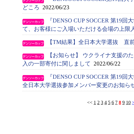
どころ
2022/06/23
『DENSO CUP SOCCER 第
て、お客様にご入場いただける会場の上限
【TM結果】全日本大学選抜 直
【お知らせ】 ウクライナ支援の
入の一部寄付に関しまして
2022/06/22
『DENSO CUP SOCCER 第
全日本大学選抜参加メンバー変更のお知ら
<<
1
2
3
4
5
6
7
8
9
10