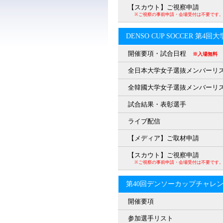
【スカウト】ご視察申請
※ご視察の事前申請・会場受付は不要です
DENSO CUP SOCCER 第4
開催要項・試合日程
※入場無料
全日本大学女子選抜メンバーリ
全韓國大学女子選抜メンバーリ
試合結果・表彰選手
ライブ配信
【メディア】ご取材申請
【スカウト】ご視察申請
※ご視察の事前申請・会場受付は不要です
第40回デンソーカップチャレ
開催要項
参加選手リスト