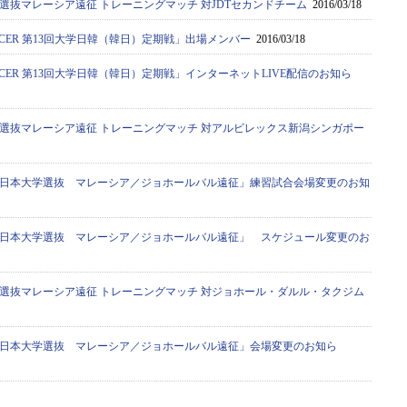
選抜マレーシア遠征 トレーニングマッチ 対JDTセカンドチーム
2016/03/18
SOCCER 第13回大学日韓（韓日）定期戦」出場メンバー
2016/03/18
SOCCER 第13回大学日韓（韓日）定期戦」インターネットLIVE配信のお知ら
選抜マレーシア遠征 トレーニングマッチ 対アルビレックス新潟シンガポー
日本大学選抜 マレーシア／ジョホールバル遠征」練習試合会場変更のお知
日本大学選抜 マレーシア／ジョホールバル遠征」 スケジュール変更のお
選抜マレーシア遠征 トレーニングマッチ 対ジョホール・ダルル・タクジム
日本大学選抜 マレーシア／ジョホールバル遠征」会場変更のお知ら