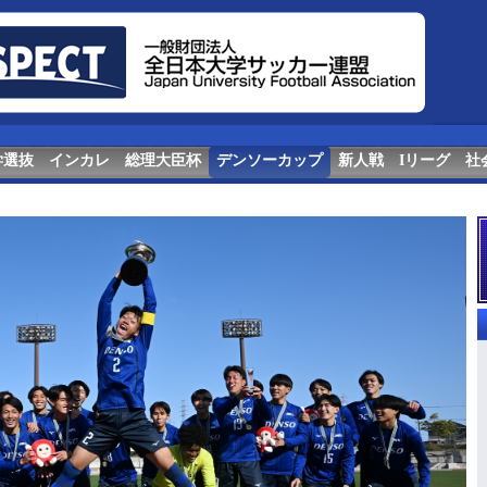
学選抜
インカレ
総理大臣杯
デンソーカップ
新人戦
Iリーグ
社