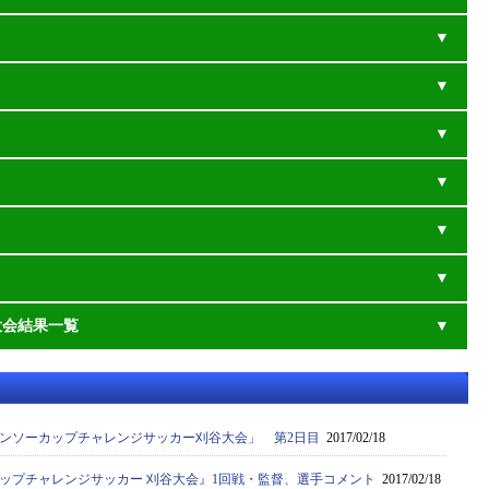
大会結果一覧
デンソーカップチャレンジサッカー刈谷大会」 第2日目
2017/02/18
カップチャレンジサッカー 刈谷大会』1回戦・監督、選手コメント
2017/02/18