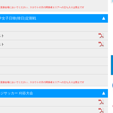
。直接会場においでください。スカウトの方の関係者エリアへの立ち入りは禁止です
回大学女子日韓(韓日)定期戦
スト
スト
。直接会場においでください。スカウトの方の関係者エリアへの立ち入りは禁止です
ンジサッカー 刈谷大会