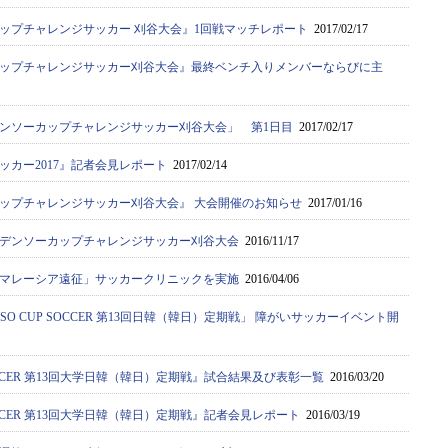
カップチャレンジサッカー 刈谷大会』1回戦マッチレポート
2017/02/17
カップチャレンジサッカー刈谷大会』最終ベンチ入りメンバーならびに主
デンソーカップチャレンジサッカー刈谷大会」 第1日目
2017/02/17
ッカー2017』記者会見レポート
2017/02/14
カップチャレンジサッカー刈谷大会』 大会開催のお知らせ
2017/01/16
回デンソーカップチャレンジサッカー刈谷大会
2016/11/17
マレーシア遠征」サッカークリニックを実施
2016/04/06
SO CUP SOCCER 第13回日韓（韓日）定期戦」 障がいサッカーイベント開
SOCCER 第13回大学日韓（韓日）定期戦』試合結果及び表彰一覧
2016/03/20
SOCCER 第13回大学日韓（韓日）定期戦』記者会見レポート
2016/03/19