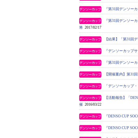
『第31回デンソー
『第31回デンソー
将
2017/02/17
【結果】「第31回
『デンソーカップサ
『第31回デンソー
【開催案内】第31
「デンソーカップ・
【活動報告】「DEN
催
2016/03/22
『DENSO CUP 
『DENSO CUP 