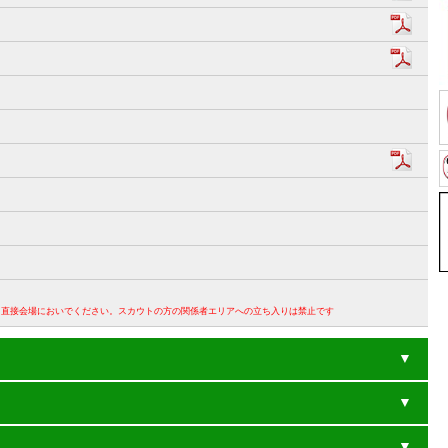
。直接会場においでください。スカウトの方の関係者エリアへの立ち入りは禁止です