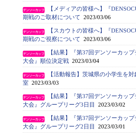
【メディアの皆様へ】『DENSOC
期戦のご取材について
2023/03/06
【スカウトの皆様へ】『DENSOC
期戦のご視察について
2023/03/06
【結果】『第37回デンソーカッ
大会』順位決定戦
2023/03/04
【活動報告】茨城県の小学生を対
室
2023/03/03
【結果】『第37回デンソーカッ
大会』グループリーグ3日目
2023/03/02
【結果】『第37回デンソーカッ
大会』グループリーグ2日目
2023/03/01