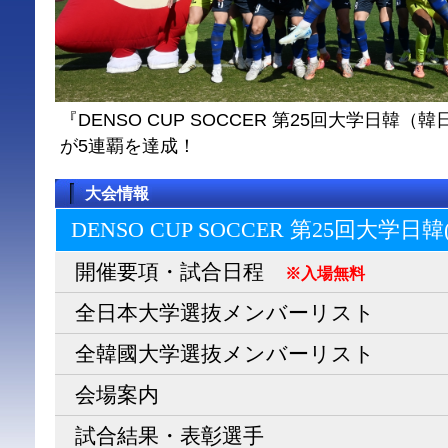
『DENSO CUP SOCCER 第25回大学日
が5連覇を達成！
大会情報
DENSO CUP SOCCER 第25回大学日
開催要項・試合日程
※入場無料
全日本大学選抜メンバーリスト
全韓國大学選抜メンバーリスト
会場案内
試合結果・表彰選手