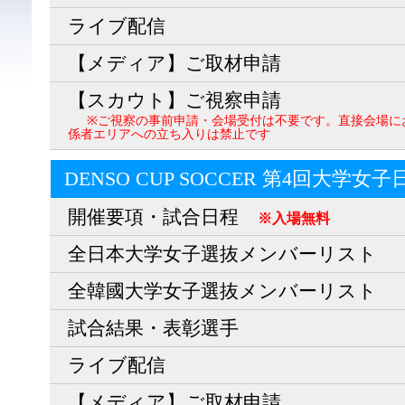
ライブ配信
【メディア】ご取材申請
【スカウト】ご視察申請
※ご視察の事前申請・会場受付は不要です。直接会場に
係者エリアへの立ち入りは禁止です
DENSO CUP SOCCER 第4回大学女
開催要項・試合日程
※入場無料
全日本大学女子選抜メンバーリスト
全韓國大学女子選抜メンバーリスト
試合結果・表彰選手
ライブ配信
【メディア】ご取材申請