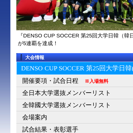
『DENSO CUP SOCCER 第25回大学日
が5連覇を達成！
大会情報
DENSO CUP SOCCER 第25回大学日
開催要項・試合日程
※入場無料
全日本大学選抜メンバーリスト
全韓國大学選抜メンバーリスト
会場案内
試合結果・表彰選手