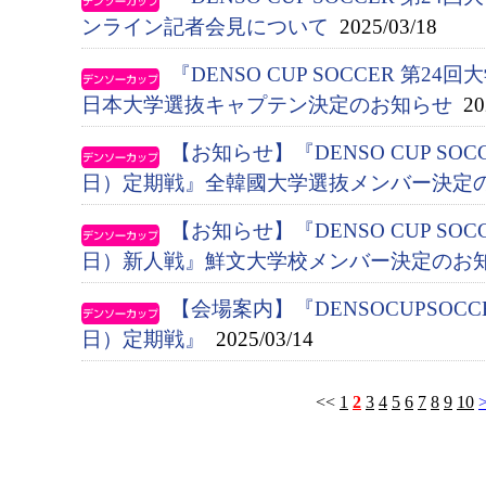
ンライン記者会見について
2025/03/18
『DENSO CUP SOCCER 第
日本大学選抜キャプテン決定のお知らせ
202
【お知らせ】『DENSO CUP SO
日）定期戦』全韓國大学選抜メンバー決定
【お知らせ】『DENSO CUP SO
日）新人戦』鮮文大学校メンバー決定のお
【会場案内】『DENSOCUPSOC
日）定期戦』
2025/03/14
<<
1
2
3
4
5
6
7
8
9
10