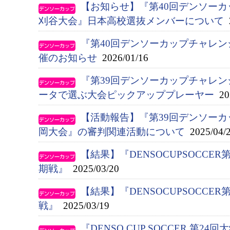
【お知らせ】『第40回デンソー
刈谷大会』日本高校選抜メンバーについて
2
『第40回デンソーカップチャレン
催のお知らせ
2026/01/16
『第39回デンソーカップチャレ
ータで選ぶ大会ピックアッププレーヤー
202
【活動報告】『第39回デンソー
岡大会』の審判関連活動について
2025/04/
【結果】『DENSOCUPSOCCE
期戦』
2025/03/20
【結果】『DENSOCUPSOCCE
戦』
2025/03/19
『DENSO CUP SOCCER 第