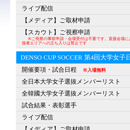
ライブ配信
【メディア】ご取材申請
【スカウト】ご視察申請
※ご視察の事前申請・会場受付は不要です。直接会場に
係者エリアへの立ち入りは禁止です
DENSO CUP SOCCER 第4回大学女
開催要項・試合日程
※入場無料
全日本大学女子選抜メンバーリスト
全韓國大学女子選抜メンバーリスト
試合結果・表彰選手
ライブ配信
【メディア】ご取材申請