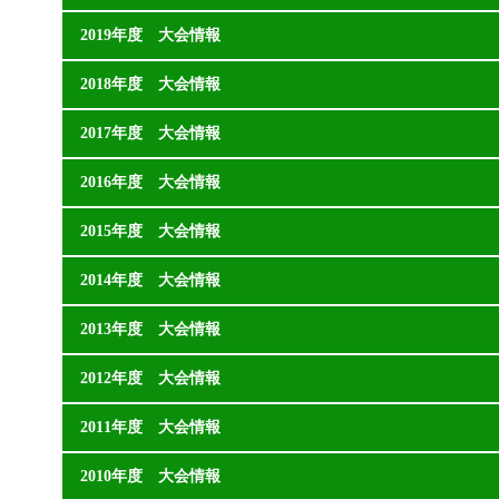
2019年度 大会情報
2018年度 大会情報
2017年度 大会情報
2016年度 大会情報
2015年度 大会情報
2014年度 大会情報
2013年度 大会情報
2012年度 大会情報
2011年度 大会情報
2010年度 大会情報