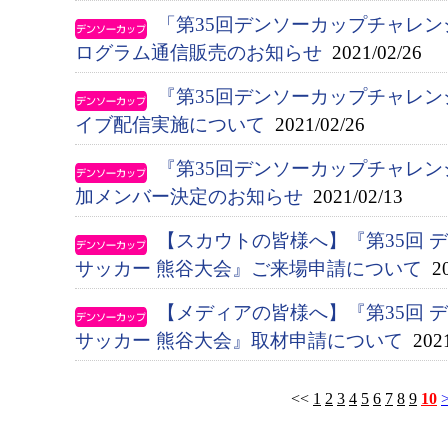
「第35回デンソーカップチャレン
ログラム通信販売のお知らせ
2021/02/26
『第35回デンソーカップチャレン
イブ配信実施について
2021/02/26
『第35回デンソーカップチャレ
加メンバー決定のお知らせ
2021/02/13
【スカウトの皆様へ】『第35回 
サッカー 熊谷大会』ご来場申請について
20
【メディアの皆様へ】『第35回 
サッカー 熊谷大会』取材申請について
2021
<<
1
2
3
4
5
6
7
8
9
10