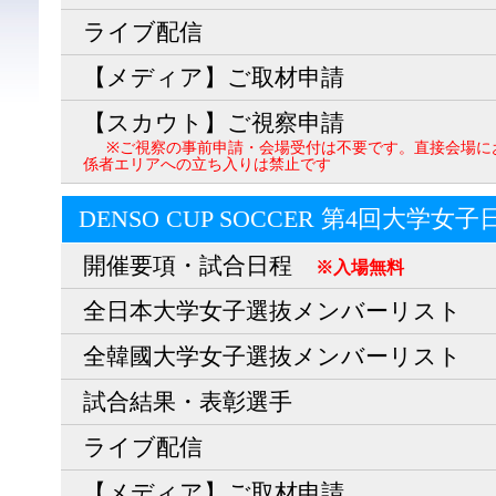
ライブ配信
【メディア】ご取材申請
【スカウト】ご視察申請
※ご視察の事前申請・会場受付は不要です。直接会場に
係者エリアへの立ち入りは禁止です
DENSO CUP SOCCER 第4回大学女
開催要項・試合日程
※入場無料
全日本大学女子選抜メンバーリスト
全韓國大学女子選抜メンバーリスト
試合結果・表彰選手
ライブ配信
【メディア】ご取材申請