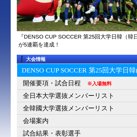
『DENSO CUP SOCCER 第25回大学日
が5連覇を達成！
大会情報
DENSO CUP SOCCER 第25回大学日
開催要項・試合日程
※入場無料
全日本大学選抜メンバーリスト
全韓國大学選抜メンバーリスト
会場案内
試合結果・表彰選手