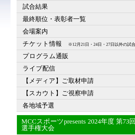
試合結果
最終順位・表彰者一覧
会場案内
チケット情報
※12月21日・24日・27日以外の
プログラム通販
ライブ配信
【メディア】ご取材申請
【スカウト】ご視察申請
各地域予選
MCCスポーツpresents 2024年度 
選手権大会