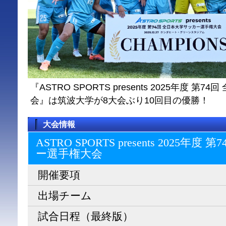
『ASTRO SPORTS presents 2025年度 
会』は筑波大学が8大会ぶり10回目の優勝！
大会情報
ASTRO SPORTS presents 2025
ー選⼿権⼤会
開催要項
出場チーム
試合日程（最終版）