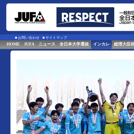
■
お問い合わせ
■
サイトマップ
HOME
JUFA
ニュース
全日本大学選抜
インカレ
総理大臣