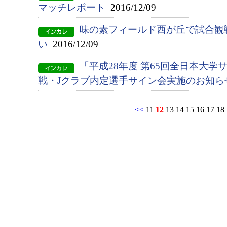
マッチレポート
2016/12/09
味の素フィールド西が丘で試合観
い
2016/12/09
「平成28年度 第65回全日本大
戦・Jクラブ内定選手サイン会実施のお知ら
<<
11
12
13
14
15
16
17
18