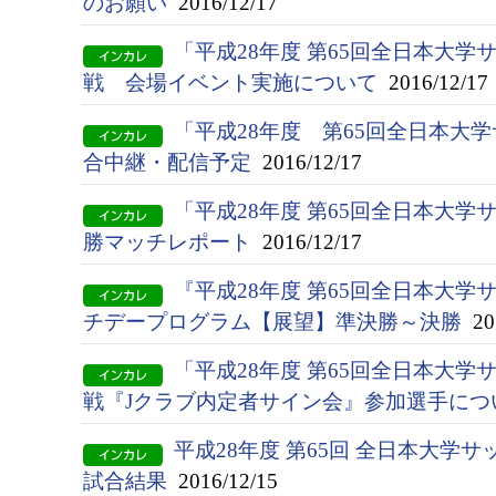
のお願い
2016/12/17
「平成28年度 第65回全日本大
戦 会場イベント実施について
2016/12/17
「平成28年度 第65回全日本大
合中継・配信予定
2016/12/17
「平成28年度 第65回全日本大
勝マッチレポート
2016/12/17
『平成28年度 第65回全日本大
チデープログラム【展望】準決勝～決勝
201
「平成28年度 第65回全日本大
戦『Jクラブ内定者サイン会』参加選手につ
平成28年度 第65回 全日本大学
試合結果
2016/12/15