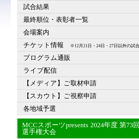
試合結果
最終順位・表彰者一覧
会場案内
チケット情報
※12月21日・24日・27日以外の
プログラム通販
ライブ配信
【メディア】ご取材申請
【スカウト】ご視察申請
各地域予選
MCCスポーツpresents 2024年度 
選手権大会