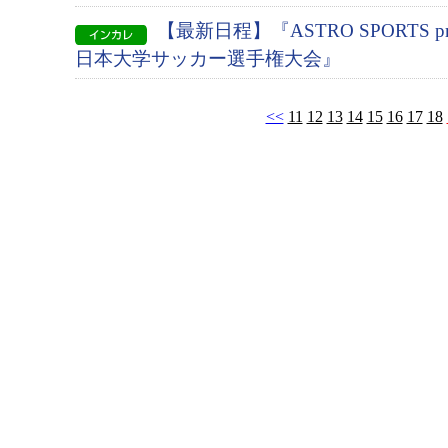
【最新日程】『ASTRO SPORTS pres
日本大学サッカー選手権大会』
<<
11
12
13
14
15
16
17
18