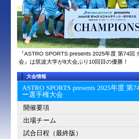
『ASTRO SPORTS presents 2025年度 
会』は筑波大学が8大会ぶり10回目の優勝！
大会情報
ASTRO SPORTS presents 2025
ー選⼿権⼤会
開催要項
出場チーム
試合日程（最終版）