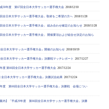
成30年度 第67回全日本大学サッカー選手権大会
2018/12/10
67回全日本大学サッカー選手権大会」取材をご希望の方へ
2018/11/28
67回全日本大学サッカー選手権大会」 組み合わせ確定のお知らせ
2018/11/28
67回全日本大学サッカー選手権大会」 開催要項および組合せ決定のお知ら
67回全日本大学サッカー選手権大会』開催のお知らせ
2018/10/19
66回全日本大学サッカー選手権大会』決勝戦マッチレポート
2017/12/27
9年度 第66回全日本大学サッカー選手権大会
2017/12/24
6回 全日本大学サッカー選手権大会』決勝試合結果
2017/12/24
9年度 第66回全日本大学サッカー選手権大会」決勝戦 会場につい
案内】「平成29年度 第66回全日本大学サッカー選手権大会」決勝