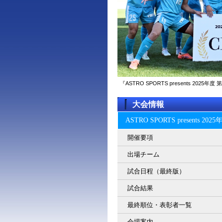
『ASTRO SPORTS presents 2
大会情報
ASTRO SPORTS present
開催要項
出場チーム
試合日程（最終版）
試合結果
最終順位・表彰者一覧
会場案内