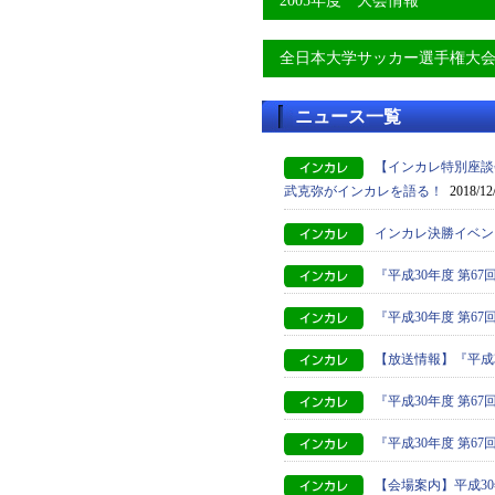
2005年度 大会情報
全日本大学サッカー選手権大
ニュース一覧
【インカレ特別座談
武克弥がインカレを語る！
2018/12
インカレ決勝イベン
『平成30年度 第6
『平成30年度 第
【放送情報】『平成
『平成30年度 第
『平成30年度 第
【会場案内】平成3