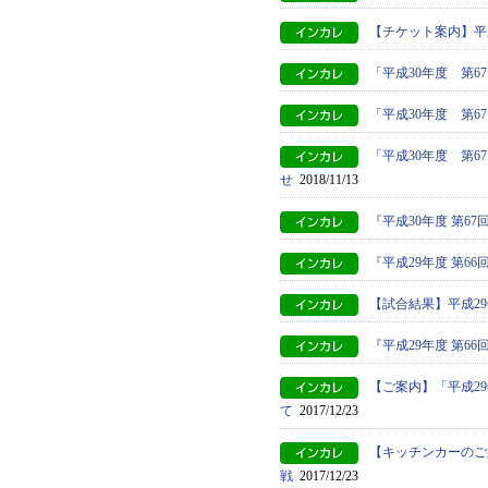
【チケット案内】平
「平成30年度 第
「平成30年度 第
「平成30年度 第
せ
2018/11/13
『平成30年度 第
『平成29年度 第
【試合結果】平成2
『平成29年度 第6
【ご案内】「平成2
て
2017/12/23
【キッチンカーのご
戦
2017/12/23