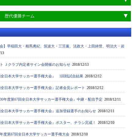
会 歴代優勝チーム
会】早稲田大・相馬勇紀、筑波大・三笘薫、法政大・上田綺世、明治大・岩
/13
ト Ｊクラブ内定者サイン会開催のお知らせ
2018/12/13
7回全日本大学サッカー選手権大会』 1回戦試合結果
2018/12/12
67回全日本大学サッカー選手権大会』記者会見レポート
2018/12/12
30年度第67回全日本大学サッカー選手権大会』中継・配信予定
2018/12/11
67回全日本大学サッカー選手権大会』追加登録選手のお知らせ
2018/12/11
67回全日本大学サッカー選手権大会』ポスター、チラシ完成！
2018/12/10
0年度第67回全日本大学サッカー選手権大会
2018/12/10