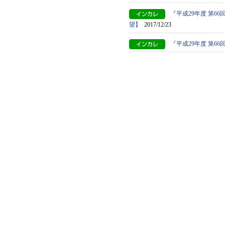
『平成29年度 第
望】
2017/12/23
『平成29年度 第