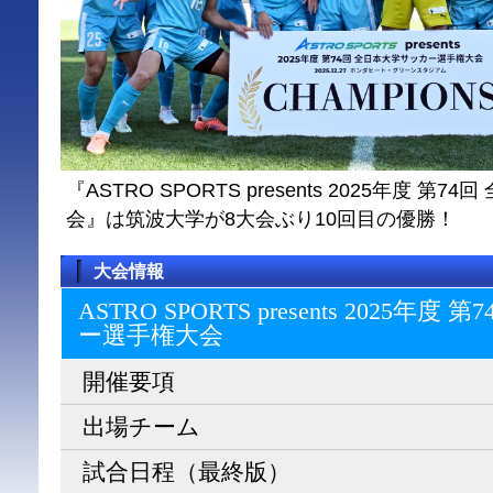
『ASTRO SPORTS presents 2025年度 
会』は筑波大学が8大会ぶり10回目の優勝！
大会情報
ASTRO SPORTS presents 2025
ー選⼿権⼤会
開催要項
出場チーム
試合日程（最終版）