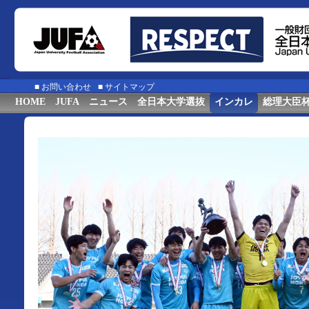
■
お問い合わせ
■
サイトマップ
HOME
JUFA
ニュース
全日本大学選抜
インカレ
総理大臣