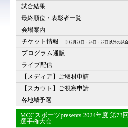
試合結果
最終順位・表彰者一覧
会場案内
チケット情報
※12月21日・24日・27日以外の
プログラム通販
ライブ配信
【メディア】ご取材申請
【スカウト】ご視察申請
各地域予選
MCCスポーツpresents 2024年度 
選手権大会