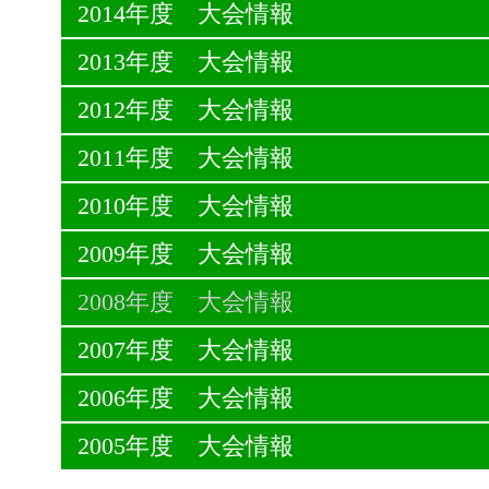
2014年度 大会情報
2013年度 大会情報
2012年度 大会情報
2011年度 大会情報
2010年度 大会情報
2009年度 大会情報
2008年度 大会情報
2007年度 大会情報
2006年度 大会情報
2005年度 大会情報