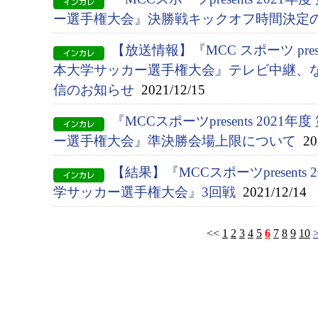
ー選手権大会』決勝戦キックオフ時間決定
【放送情報】『MCC スポーツ presen
本大学サッカー選手権大会』テレビ中継、
信のお知らせ
2021/12/15
『MCCスポーツpresents 2021
ー選手権大会』準決勝会場上限について
202
【結果】『MCCスポーツpresents 
学サッカー選手権大会』3回戦
2021/12/14
<<
1
2
3
4
5
6
7
8
9
10